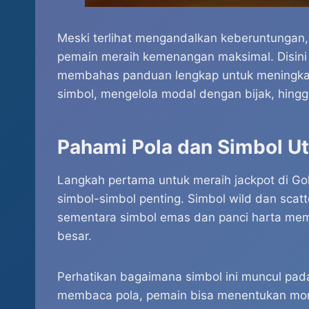
Meski terlihat mengandalkan keberuntungan, 
pemain meraih kemenangan maksimal. Disin
membahas panduan lengkap untuk meningkat
simbol, mengelola modal dengan bijak, hingg
Pahami Pola dan Simbol U
Langkah pertama untuk meraih jackpot di G
simbol-simbol penting. Simbol wild dan scat
sementara simbol emas dan panci harta memi
besar.
Perhatikan bagaimana simbol ini muncul pa
membaca pola, pemain bisa menentukan momen