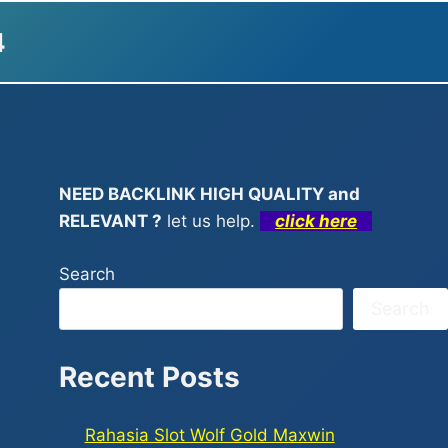
4
NEED BACKLINK HIGH QUALITY and
RELEVANT ?
let us help.
click here
Search
Search
Recent Posts
Rahasia Slot Wolf Gold Maxwin