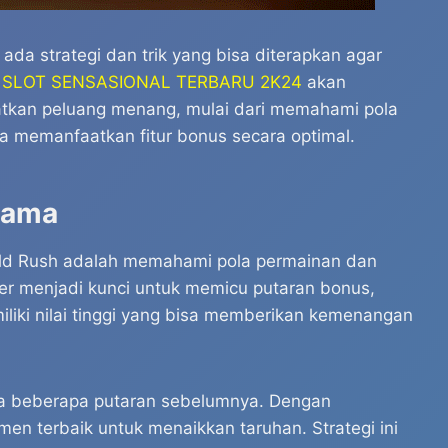
ada strategi dan trik yang bisa diterapkan agar
i
SLOT SENSASIONAL TERBARU 2K24
akan
kan peluang menang, mulai dari memahami pola
a memanfaatkan fitur bonus secara optimal.
tama
old Rush adalah memahami pola permainan dan
ter menjadi kunci untuk memicu putaran bonus,
liki nilai tinggi yang bisa memberikan kemenangan
da beberapa putaran sebelumnya. Dengan
 terbaik untuk menaikkan taruhan. Strategi ini