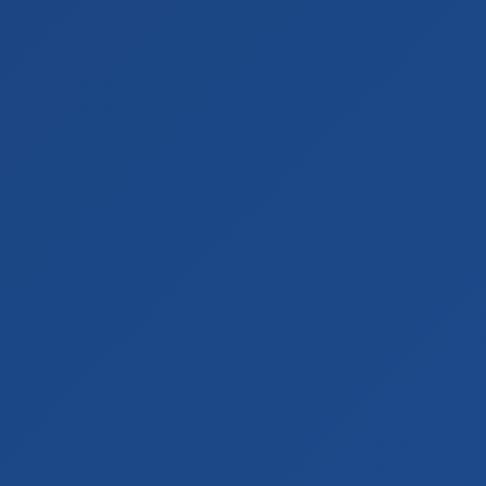
Strategi Ampuh Menang Besar
Di Slot Day Of Dead
04/10/2025