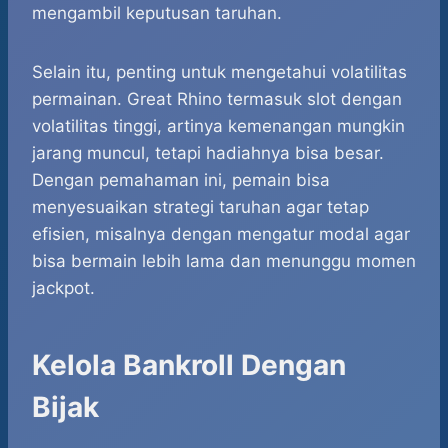
mengambil keputusan taruhan.
Selain itu, penting untuk mengetahui volatilitas
permainan. Great Rhino termasuk slot dengan
volatilitas tinggi, artinya kemenangan mungkin
jarang muncul, tetapi hadiahnya bisa besar.
Dengan pemahaman ini, pemain bisa
menyesuaikan strategi taruhan agar tetap
efisien, misalnya dengan mengatur modal agar
bisa bermain lebih lama dan menunggu momen
jackpot.
Kelola Bankroll Dengan
Bijak