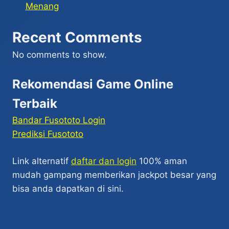
Menang
Recent Comments
No comments to show.
Rekomendasi Game Online
Terbaik
Bandar Fusototo Login
Prediksi Fusototo
Link alternatif
daftar dan login
100% aman
mudah gampang memberikan jackpot besar yang
bisa anda dapatkan di sini.