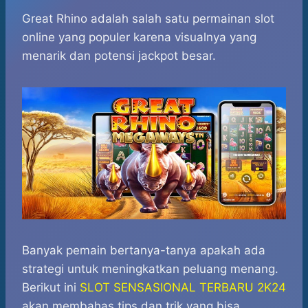
h
a
e
e
k
i
a
c
s
l
y
n
Great Rhino adalah salah satu permainan slot
t
e
s
e
p
e
online yang populer karena visualnya yang
s
b
e
g
e
menarik dan potensi jackpot besar.
A
o
n
r
p
o
g
a
p
k
e
m
r
Banyak pemain bertanya-tanya apakah ada
strategi untuk meningkatkan peluang menang.
Berikut ini
SLOT SENSASIONAL TERBARU 2K24
akan membahas tips dan trik yang bisa