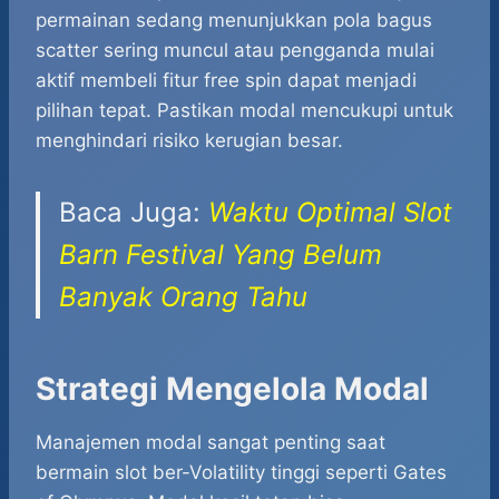
permainan sedang menunjukkan pola bagus
scatter sering muncul atau pengganda mulai
aktif membeli fitur free spin dapat menjadi
pilihan tepat. Pastikan modal mencukupi untuk
menghindari risiko kerugian besar.
Baca Juga:
Waktu Optimal Slot
Barn Festival Yang Belum
Banyak Orang Tahu
Strategi Mengelola Modal
Manajemen modal sangat penting saat
bermain slot ber-Volatility tinggi seperti Gates