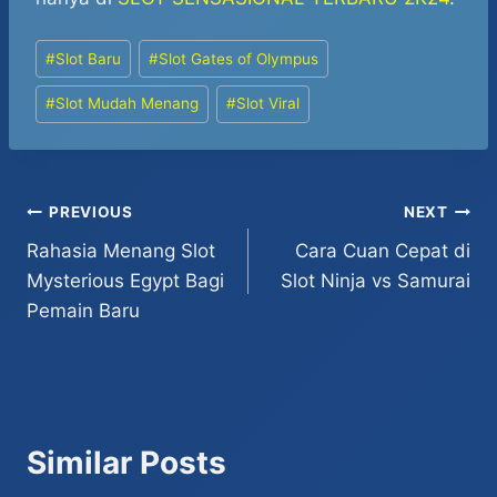
Post
#
Slot Baru
#
Slot Gates of Olympus
Tags:
#
Slot Mudah Menang
#
Slot Viral
Post
PREVIOUS
NEXT
Rahasia Menang Slot
Cara Cuan Cepat di
navigation
Mysterious Egypt Bagi
Slot Ninja vs Samurai
Pemain Baru
Similar Posts