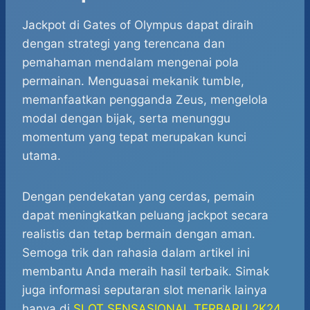
Jackpot di Gates of Olympus dapat diraih
dengan strategi yang terencana dan
pemahaman mendalam mengenai pola
permainan. Menguasai mekanik tumble,
memanfaatkan pengganda Zeus, mengelola
modal dengan bijak, serta menunggu
momentum yang tepat merupakan kunci
utama.
Dengan pendekatan yang cerdas, pemain
dapat meningkatkan peluang jackpot secara
realistis dan tetap bermain dengan aman.
Semoga trik dan rahasia dalam artikel ini
membantu Anda meraih hasil terbaik. Simak
juga informasi seputaran slot menarik lainya
hanya di
SLOT SENSASIONAL TERBARU 2K24
.