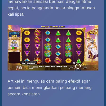
t
e
s
e
p
e
menawarkan sensasi bermain dengan ritme
s
b
e
g
e
cepat, serta pengganda besar hingga ratusan
A
o
n
r
kali lipat.
p
o
g
a
p
k
e
m
r
Artikel ini mengulas cara paling efektif agar
pemain bisa meningkatkan peluang menang
secara konsisten.