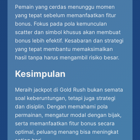
Pemain yang cerdas menunggu momen
yang tepat sebelum memanfaatkan fitur
bonus. Fokus pada pola kemunculan
scatter dan simbol khusus akan membuat
bonus lebih efektif. Kesabaran dan strategi
yang tepat membantu memaksimalkan
hasil tanpa harus mengambil risiko besar.
Kesimpulan
Meraih jackpot di Gold Rush bukan semata
soal keberuntungan, tetapi juga strategi
dan disiplin. Dengan memahami pola
permainan, mengatur modal dengan bijak,
serta memanfaatkan fitur bonus secara
optimal, peluang menang bisa meningkat