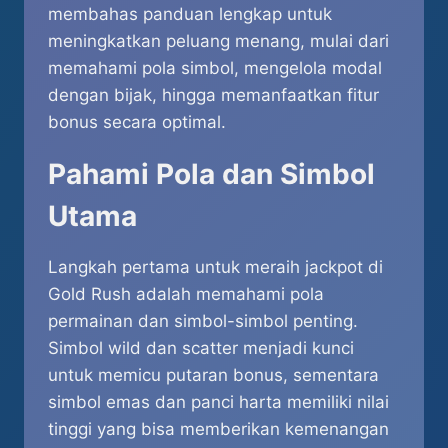
membahas panduan lengkap untuk
meningkatkan peluang menang, mulai dari
memahami pola simbol, mengelola modal
dengan bijak, hingga memanfaatkan fitur
bonus secara optimal.
Pahami Pola dan Simbol
Utama
Langkah pertama untuk meraih jackpot di
Gold Rush adalah memahami pola
permainan dan simbol-simbol penting.
Simbol wild dan scatter menjadi kunci
untuk memicu putaran bonus, sementara
simbol emas dan panci harta memiliki nilai
tinggi yang bisa memberikan kemenangan