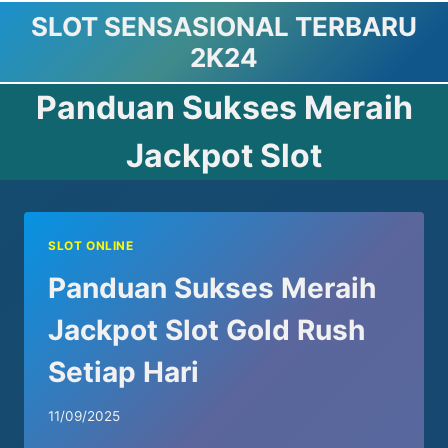
Skip
SLOT SENSASIONAL TERBARU
to
2K24
content
Panduan Sukses Meraih
Jackpot Slot
SLOT ONLINE
Panduan Sukses Meraih
Jackpot Slot Gold Rush
Setiap Hari
11/09/2025