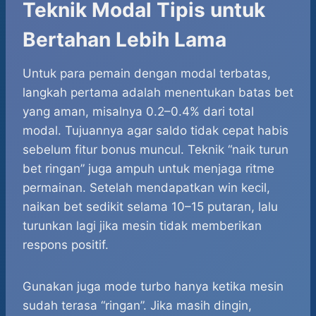
Teknik Modal Tipis untuk
Bertahan Lebih Lama
Untuk para pemain dengan modal terbatas,
langkah pertama adalah menentukan batas bet
yang aman, misalnya 0.2–0.4% dari total
modal. Tujuannya agar saldo tidak cepat habis
sebelum fitur bonus muncul. Teknik “naik turun
bet ringan” juga ampuh untuk menjaga ritme
permainan. Setelah mendapatkan win kecil,
naikan bet sedikit selama 10–15 putaran, lalu
turunkan lagi jika mesin tidak memberikan
respons positif.
Gunakan juga mode turbo hanya ketika mesin
sudah terasa “ringan”. Jika masih dingin,