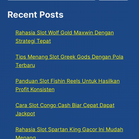
Recent Posts
Rahasia Slot Wolf Gold Maxwin Dengan
Strategi Tepat
Tips Menang Slot Greek Gods Dengan Pola
Terbaru
Panduan Slot Fishin Reels Untuk Hasilkan
Profit Konsisten
Cara Slot Congo Cash Biar Cepat Dapat
Jackpot
Rahasia Slot Spartan King Gacor Ini Mudah
Menang