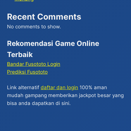
Recent Comments
No comments to show.
Rekomendasi Game Online
Terbaik
Bandar Fusototo Login
Prediksi Fusototo
Link alternatif
daftar dan login
100% aman
mudah gampang memberikan jackpot besar yang
bisa anda dapatkan di sini.