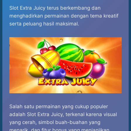
h
a
e
e
k
i
a
c
s
l
y
n
Slot Extra Juicy terus berkembang dan
t
e
s
e
p
e
menghadirkan permainan dengan tema kreatif
s
b
e
g
e
serta peluang hasil maksimal.
A
o
n
r
p
o
g
a
p
k
e
m
r
Salah satu permainan yang cukup populer
adalah Slot Extra Juicy, terkenal karena visual
yang cerah, simbol buah-buahan yang
menarik, dan fitur bonus yang menjanjikan.