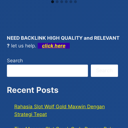
NEED BACKLINK HIGH QUALITY and RELEVANT
?
let us help.
click here
Search
Search
Recent Posts
Rahasia Slot Wolf Gold Maxwin Dengan
Strategi Tepat