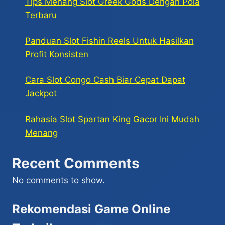
Tips Menang Slot Greek Gods Dengan Pola
Terbaru
Panduan Slot Fishin Reels Untuk Hasilkan
Profit Konsisten
Cara Slot Congo Cash Biar Cepat Dapat
Jackpot
Rahasia Slot Spartan King Gacor Ini Mudah
Menang
Recent Comments
No comments to show.
Rekomendasi Game Online