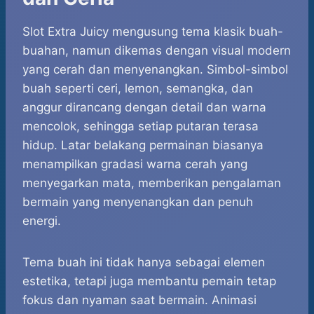
Slot Extra Juicy mengusung tema klasik buah-
buahan, namun dikemas dengan visual modern
yang cerah dan menyenangkan. Simbol-simbol
buah seperti ceri, lemon, semangka, dan
anggur dirancang dengan detail dan warna
mencolok, sehingga setiap putaran terasa
hidup. Latar belakang permainan biasanya
menampilkan gradasi warna cerah yang
menyegarkan mata, memberikan pengalaman
bermain yang menyenangkan dan penuh
energi.
Tema buah ini tidak hanya sebagai elemen
estetika, tetapi juga membantu pemain tetap
fokus dan nyaman saat bermain. Animasi