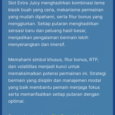
Slot Extra Juicy menghadirkan kombinasi tema
klasik buah yang ceria, mekanisme permainan
yang mudah dipahami, serta fitur bonus yang
menggiurkan. Setiap putaran menghadirkan
sensasi baru dan peluang hasil besar,
menjadikan pengalaman bermain lebih
menyenangkan dan imersif.
Memahami simbol khusus, fitur bonus, RTP,
dan volatilitas menjadi kunci untuk
memaksimalkan potensi permainan ini. Strategi
bermain yang disiplin dan manajemen modal
yang baik membantu pemain menjaga fokus
serta memanfaatkan setiap putaran dengan
optimal.