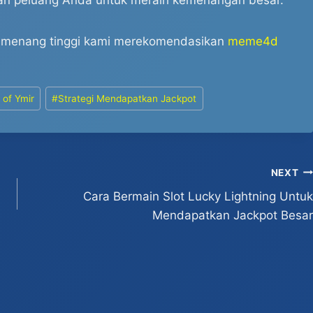
an peluang Anda untuk meraih kemenangan besar.
ng menang tinggi kami merekomendasikan
meme4d
 of Ymir
#
Strategi Mendapatkan Jackpot
NEXT
Cara Bermain Slot Lucky Lightning Untuk
Mendapatkan Jackpot Besar