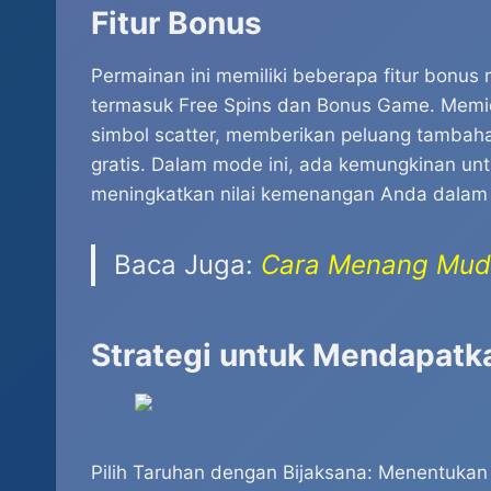
Fitur Bonus
Permainan ini memiliki beberapa fitur bonus
termasuk Free Spins dan Bonus Game. Memicu
simbol scatter, memberikan peluang tamba
gratis. Dalam mode ini, ada kemungkinan unt
meningkatkan nilai kemenangan Anda dalam p
Baca Juga:
Cara Menang Muda
Strategi untuk Mendapatk
Pilih Taruhan dengan Bijaksana: Menentukan