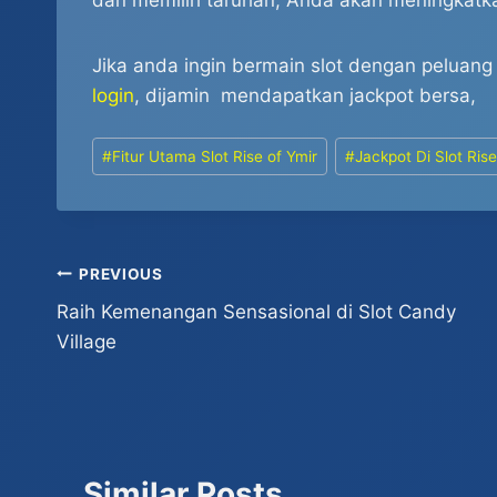
dan memilih taruhan, Anda akan meningkatk
Jika anda ingin bermain slot dengan pelua
login
, dijamin mendapatkan jackpot bersa,
Post
#
Fitur Utama Slot Rise of Ymir
#
Jackpot Di Slot Rise
Tags:
Post
PREVIOUS
Raih Kemenangan Sensasional di Slot Candy
navigation
Village
Similar Posts