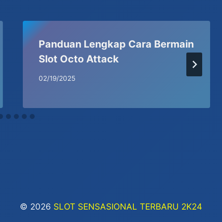
Panduan Lengkap Cara Bermain
Slot Octo Attack
02/19/2025
© 2026
SLOT SENSASIONAL TERBARU 2K24