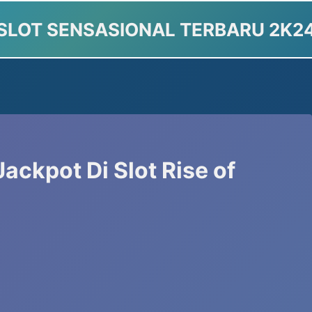
SLOT SENSASIONAL TERBARU 2K2
ackpot Di Slot Rise of