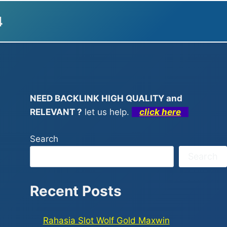
4
NEED BACKLINK HIGH QUALITY and
RELEVANT ?
let us help.
click here
Search
Search
Recent Posts
Rahasia Slot Wolf Gold Maxwin