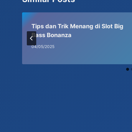
Tips dan Trik Menang di Slot Big
Bass Bonanza
04/05/2025