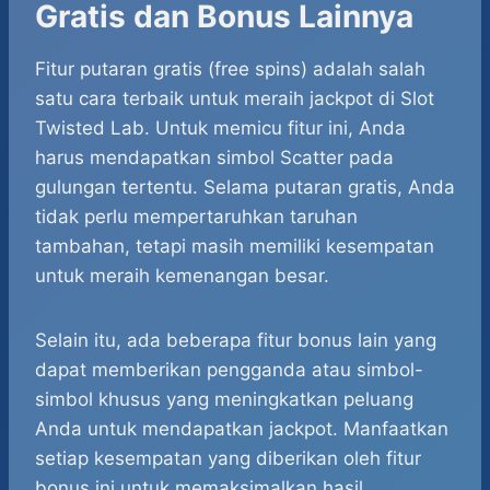
Gratis dan Bonus Lainnya
Fitur putaran gratis (free spins) adalah salah
satu cara terbaik untuk meraih jackpot di Slot
Twisted Lab. Untuk memicu fitur ini, Anda
harus mendapatkan simbol Scatter pada
gulungan tertentu. Selama putaran gratis, Anda
tidak perlu mempertaruhkan taruhan
tambahan, tetapi masih memiliki kesempatan
untuk meraih kemenangan besar.
Selain itu, ada beberapa fitur bonus lain yang
dapat memberikan pengganda atau simbol-
simbol khusus yang meningkatkan peluang
Anda untuk mendapatkan jackpot. Manfaatkan
setiap kesempatan yang diberikan oleh fitur
bonus ini untuk memaksimalkan hasil