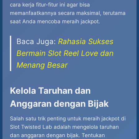
cara kerja fitur-fitur ini agar bisa
memanfaatkannya secara maksimal, terutama
saat Anda mencoba meraih jackpot.
Baca Juga:
Rahasia Sukses
Bermain Slot Reel Love dan
Menang Besar
Kelola Taruhan dan
Anggaran dengan Bijak
Salah satu trik penting untuk meraih jackpot di
Slot Twisted Lab adalah mengelola taruhan
dan anggaran dengan bijak. Tentukan