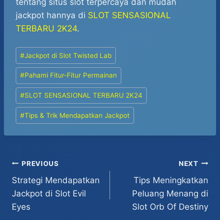
tentang situs slot terpercaya dan mudah
jackpot hannya di
SLOT SENSASIONAL
TERBARU 2K24
.
Post
#
Jackpot di Slot Twisted Lab
Tags:
#
Pahami Fitur-Fitur Permainan
#
SLOT SENSASIONAL TERBARU 2K24
#
Tips & Trik Mendapatkan Jackpot
Post
PREVIOUS
NEXT
Strategi Mendapatkan
Tips Meningkatkan
navigation
Jackpot di Slot Evil
Peluang Menang di
Eyes
Slot Orb Of Destiny