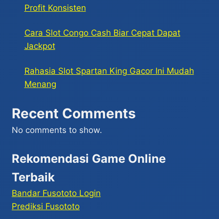
Profit Konsisten
Cara Slot Congo Cash Biar Cepat Dapat
Jackpot
Rahasia Slot Spartan King Gacor Ini Mudah
Menang
Recent Comments
No comments to show.
Rekomendasi Game Online
Terbaik
Bandar Fusototo Login
Prediksi Fusototo