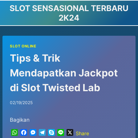
Skip
SLOT SENSASIONAL TERBARU
to
2K24
content
SLOT ONLINE
Tips & Trik
Mendapatkan Jackpot
di Slot Twisted Lab
02/19/2025
Bagikan
W
F
M
T
S
L
X
Share