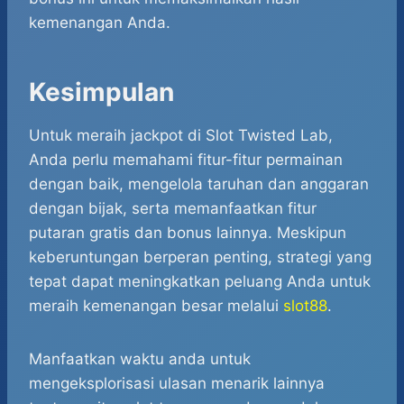
kemenangan Anda.
Kesimpulan
Untuk meraih jackpot di Slot Twisted Lab,
Anda perlu memahami fitur-fitur permainan
dengan baik, mengelola taruhan dan anggaran
dengan bijak, serta memanfaatkan fitur
putaran gratis dan bonus lainnya. Meskipun
keberuntungan berperan penting, strategi yang
tepat dapat meningkatkan peluang Anda untuk
meraih kemenangan besar melalui
slot88
.
Manfaatkan waktu anda untuk
mengeksplorisasi ulasan menarik lainnya