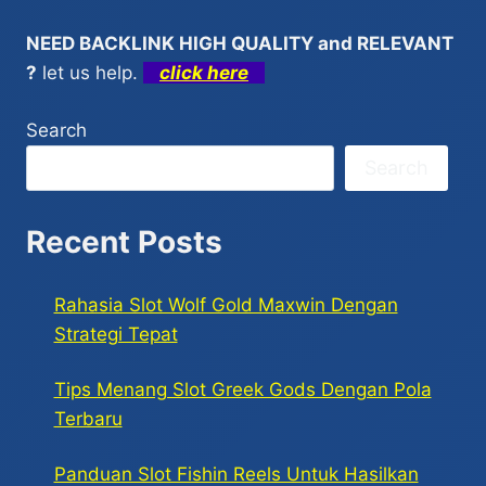
NEED BACKLINK HIGH QUALITY and RELEVANT
?
let us help.
click here
Search
Search
Recent Posts
Rahasia Slot Wolf Gold Maxwin Dengan
Strategi Tepat
Tips Menang Slot Greek Gods Dengan Pola
Terbaru
Panduan Slot Fishin Reels Untuk Hasilkan