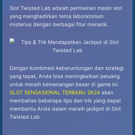
h
a
e
e
k
i
a
c
s
l
y
n
Slot Twisted Lab adalah permainan mesin slot
t
e
s
e
p
e
yang menghadirkan tema laboratorium
s
b
e
g
e
misterius dengan berbagai fitur menarik.
A
o
n
r
p
o
g
a
p
k
e
m
r
Dengan kombinasi keberuntungan dan strategi
yang tepat, Anda bisa meningkatkan peluang
untuk meraih kemenangan besar di game ini.
SLOT SENSASIONAL TERBARU 2K24
akan
membahas beberapa tips dan trik yang dapat
membantu Anda dalam meraih jackpot di Slot
Twisted Lab.