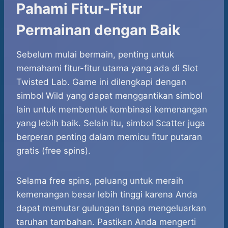
Pahami Fitur-Fitur
Permainan dengan Baik
Sebelum mulai bermain, penting untuk
memahami fitur-fitur utama yang ada di Slot
Twisted Lab. Game ini dilengkapi dengan
simbol Wild yang dapat menggantikan simbol
lain untuk membentuk kombinasi kemenangan
yang lebih baik. Selain itu, simbol Scatter juga
berperan penting dalam memicu fitur putaran
gratis (free spins).
Selama free spins, peluang untuk meraih
kemenangan besar lebih tinggi karena Anda
dapat memutar gulungan tanpa mengeluarkan
taruhan tambahan. Pastikan Anda mengerti