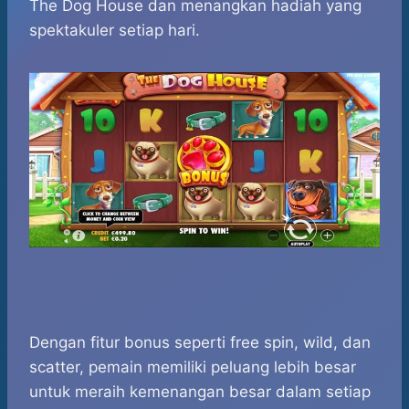
t
e
s
e
p
e
The Dog House dan menangkan hadiah yang
s
b
e
g
e
spektakuler setiap hari.
A
o
n
r
p
o
g
a
p
k
e
m
r
Dengan fitur bonus seperti free spin, wild, dan
scatter, pemain memiliki peluang lebih besar
untuk meraih kemenangan besar dalam setiap