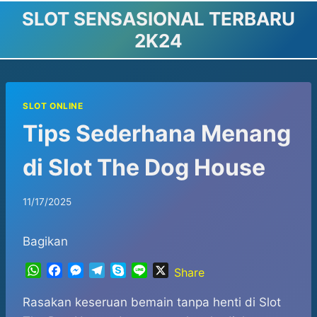
Skip
SLOT SENSASIONAL TERBARU
to
2K24
content
SLOT ONLINE
Tips Sederhana Menang
di Slot The Dog House
11/17/2025
Bagikan
W
F
M
T
S
L
X
Share
h
a
e
e
k
i
a
c
s
l
y
n
Rasakan keseruan bemain tanpa henti di Slot