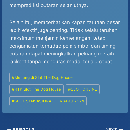
memprediksi putaran selanjutnya.
Selain itu, memperhatikan kapan taruhan besar
lebih efektif juga penting. Tidak selalu taruhan
maksimum menjamin kemenangan, tetapi
pengamatan terhadap pola simbol dan timing
putaran dapat meningkatkan peluang meraih
jackpot tanpa menguras modal terlalu cepat.
Post
#
Menang di Slot The Dog House
Tags:
#
RTP Slot The Dog House
#
SLOT ONLINE
#
SLOT SENSASIONAL TERBARU 2K24
PREVIOUS
NEXT