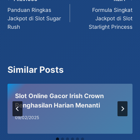
Post
Panduan Ringkas
Formula Singkat
navigation
Jackpot di Slot Sugar
Jackpot di Slot
Rush
Starlight Princess
Similar Posts
Slot Online Gacor Irish Crown
Penghasilan Harian Menanti
09/02/2025