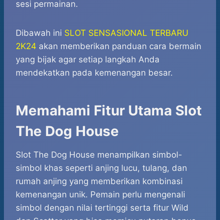
sesi permainan.
Dibawah ini
SLOT SENSASIONAL TERBARU
2K24
akan memberikan panduan cara bermain
yang bijak agar setiap langkah Anda
mendekatkan pada kemenangan besar.
Memahami Fitur Utama Slot
The Dog House
Slot The Dog House menampilkan simbol-
simbol khas seperti anjing lucu, tulang, dan
rumah anjing yang memberikan kombinasi
kemenangan unik. Pemain perlu mengenali
simbol dengan nilai tertinggi serta fitur Wild