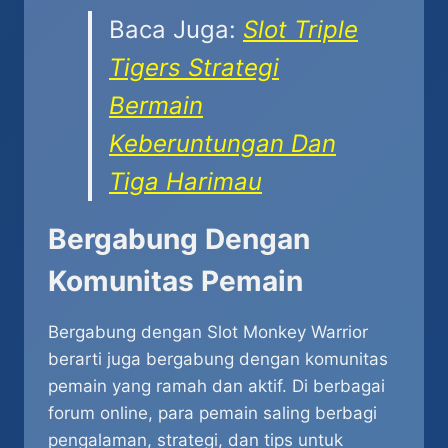
Baca Juga:
Slot Triple
Tigers Strategi
Bermain
Keberuntungan Dan
Tiga Harimau
Bergabung Dengan
Komunitas Pemain
Bergabung dengan Slot Monkey Warrior
berarti juga bergabung dengan komunitas
pemain yang ramah dan aktif. Di berbagai
forum online, para pemain saling berbagi
pengalaman, strategi, dan tips untuk