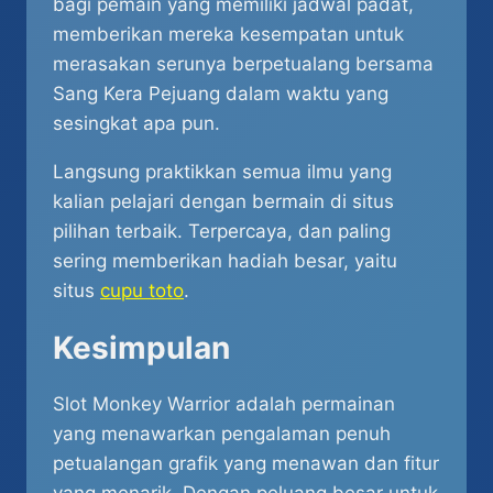
bagi pemain yang memiliki jadwal padat,
memberikan mereka kesempatan untuk
merasakan serunya berpetualang bersama
Sang Kera Pejuang dalam waktu yang
sesingkat apa pun.
Langsung praktikkan semua ilmu yang
kalian pelajari dengan bermain di situs
pilihan terbaik. Terpercaya, dan paling
sering memberikan hadiah besar, yaitu
situs
cupu toto
.
​Kesimpulan
Slot Monkey Warrior adalah permainan
yang menawarkan pengalaman penuh
petualangan grafik yang menawan dan fitur