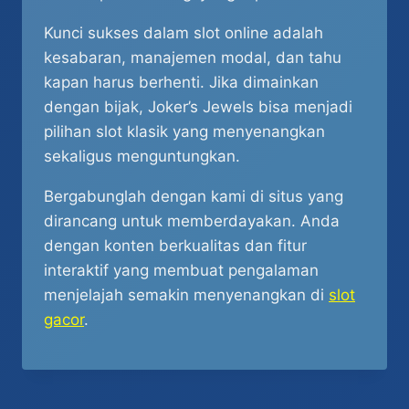
Kunci sukses dalam slot online adalah
kesabaran, manajemen modal, dan tahu
kapan harus berhenti. Jika dimainkan
dengan bijak, Joker’s Jewels bisa menjadi
pilihan slot klasik yang menyenangkan
sekaligus menguntungkan.
Bergabunglah dengan kami di situs yang
dirancang untuk memberdayakan. Anda
dengan konten berkualitas dan fitur
interaktif yang membuat pengalaman
menjelajah semakin menyenangkan di
slot
gacor
.