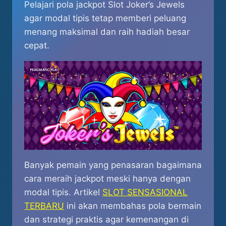
Pelajari pola jackpot Slot Joker’s Jewels
agar modal tipis tetap memberi peluang
menang maksimal dan raih hadiah besar
cepat.
Banyak pemain yang penasaran bagaimana
cara meraih jackpot meski hanya dengan
modal tipis. Artikel
SLOT SENSASIONAL
TERBARU
ini akan membahas pola bermain
dan strategi praktis agar kemenangan di