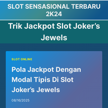
Skip
SLOT SENSASIONAL TERBARU
to
2K24
content
Trik Jackpot Slot Joker’s
Jewels
SLOT ONLINE
Pola Jackpot Dengan
Modal Tipis Di Slot
Joker’s Jewels
08/16/2025