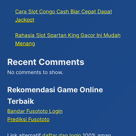
Cara Slot Congo Cash Biar Cepat Dapat
Jackpot
Rahasia Slot Spartan King Gacor Ini Mudah
Menang
Recent Comments
No comments to show.
Rekomendasi Game Online
Terbaik
Bandar Fusototo Login
Prediksi Fusototo
Link alternatif
daftar dan login
100% aman