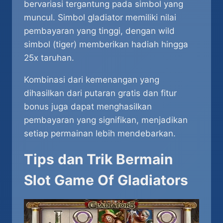
bervariasi tergantung pada simbol yang
muncul. Simbol gladiator memiliki nilai
pembayaran yang tinggi, dengan wild
simbol (tiger) memberikan hadiah hingga
25x taruhan.
Kombinasi dari kemenangan yang
dihasilkan dari putaran gratis dan fitur
bonus juga dapat menghasilkan
pembayaran yang signifikan, menjadikan
setiap permainan lebih mendebarkan.
Tips dan Trik Bermain
Slot Game Of Gladiators