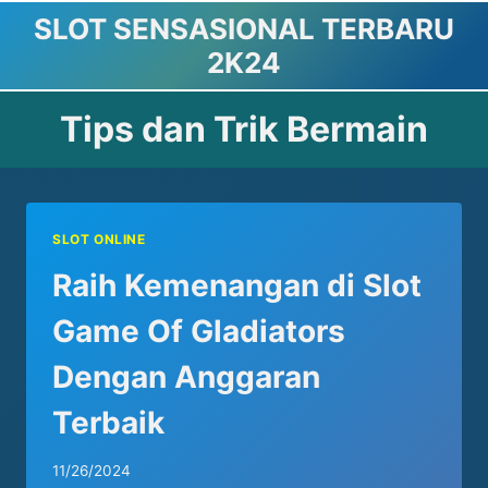
Skip
SLOT SENSASIONAL TERBARU
to
2K24
content
Tips dan Trik Bermain
SLOT ONLINE
Raih Kemenangan di Slot
Game Of Gladiators
Dengan Anggaran
Terbaik
11/26/2024