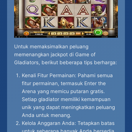
Untuk memaksimalkan peluang
memenangkan jackpot di Game of
Gladiators, berikut beberapa tips berharga:
Kenali Fitur Permainan: Pahami semua
fitur permainan, termasuk Enter the
Arena yang memicu putaran gratis.
Setiap gladiator memiliki kemampuan
unik yang dapat meningkatkan peluang
Anda untuk menang.
Kelola Anggaran Anda: Tetapkan batas
untuk seberapa banyak Anda bersedia