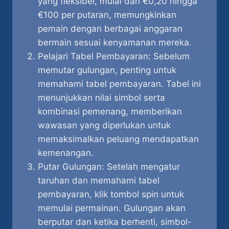
yang fleksibel, mulai dari €0,20 hingga
€100 per putaran, memungkinkan
pemain dengan berbagai anggaran
bermain sesuai kenyamanan mereka.
Pelajari Tabel Pembayaran: Sebelum
memutar gulungan, penting untuk
memahami tabel pembayaran. Tabel ini
menunjukkan nilai simbol serta
kombinasi pemenang, memberikan
wawasan yang diperlukan untuk
memaksimalkan peluang mendapatkan
kemenangan.
Putar Gulungan: Setelah mengatur
taruhan dan memahami tabel
pembayaran, klik tombol spin untuk
memulai permainan. Gulungan akan
berputar dan ketika berhenti, simbol-