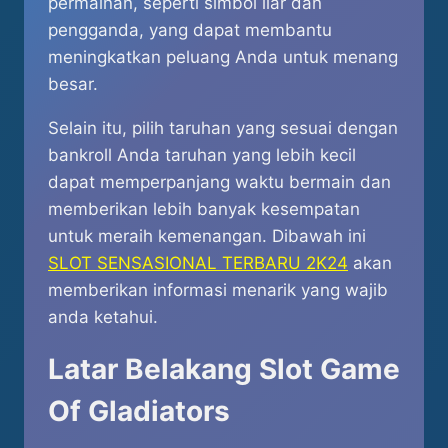
permainan, seperti simbol liar dan
pengganda, yang dapat membantu
meningkatkan peluang Anda untuk menang
besar.
Selain itu, pilih taruhan yang sesuai dengan
bankroll Anda taruhan yang lebih kecil
dapat memperpanjang waktu bermain dan
memberikan lebih banyak kesempatan
untuk meraih kemenangan. Dibawah ini
SLOT SENSASIONAL TERBARU 2K24
akan
memberikan informasi menarik yang wajib
anda ketahui.
Latar Belakang Slot Game
Of Gladiators