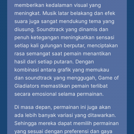
memberikan kedalaman visual yang
meningkat. Musik latar belakang dan efek
suara juga sangat mendukung tema yang
diusung. Soundtrack yang dinamis dan
penuh ketegangan meningkatkan sensasi
setiap kali gulungan berputar, menciptakan
rasa semangat saat pemain menantikan
hasil dari setiap putaran. Dengan
kombinasi antara grafik yang memukau
dan soundtrack yang menggugah, Game of
Gladiators memastikan pemain terlibat
secara emosional selama permainan.
Di masa depan, permainan ini juga akan
ada lebih banyak variasi yang ditawarkan.
Sehingga mereka dapat memilih permainan
yang sesuai dengan preferensi dan gaya