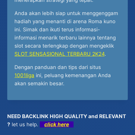
Anda akan lebih siap untuk menggenggam
hadiah yang menanti di arena Roma kuno
ini. Simak dan ikuti terus informasi-
informasi menarik terbaru lainnya tentang
slot secara terlengkap dengan mengeklik
SLOT SENSASIONAL TERBARU 2K24
.
Dengan panduan dan tips dari situs
1001liga
ini, peluang kemenangan Anda
akan semakin besar.
NEED BACKLINK HIGH QUALITY and RELEVANT
?
let us help.
click here