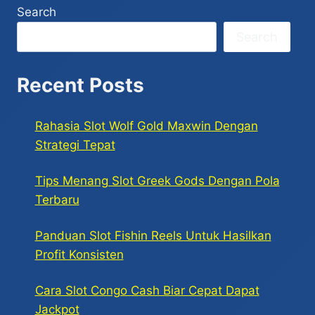
Search
Search
Recent Posts
Rahasia Slot Wolf Gold Maxwin Dengan
Strategi Tepat
Tips Menang Slot Greek Gods Dengan Pola
Terbaru
Panduan Slot Fishin Reels Untuk Hasilkan
Profit Konsisten
Cara Slot Congo Cash Biar Cepat Dapat
Jackpot