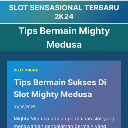
Skip
SLOT SENSASIONAL TERBARU
to
2K24
content
Tips Bermain Mighty
Medusa
SLOT ONLINE
Tips Bermain Sukses Di
Slot Mighty Medusa
01/08/2025
Mighty Medusa adalah permainan slot yang
menawarkan pengalaman bermain yang