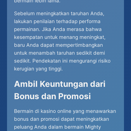
bermain lebih lama.
Sebelum meningkatkan taruhan Anda,
lakukan penilaian terhadap performa
permainan. Jika Anda merasa bahwa
kesempatan untuk menang meningkat,
baru Anda dapat mempertimbangkan
untuk menambah taruhan sedikit demi
sedikit. Pendekatan ini mengurangi risiko
kerugian yang tinggi.
Ambil Keuntungan dari
Bonus dan Promosi
Bermain di kasino online yang menawarkan
bonus dan promosi dapat meningkatkan
peluang Anda dalam bermain Mighty