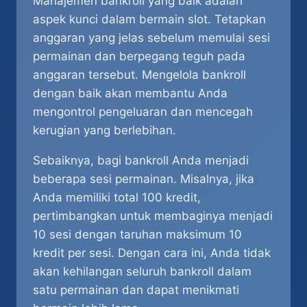
Manajemen bankroll yang baik adalah
aspek kunci dalam bermain slot. Tetapkan
anggaran yang jelas sebelum memulai sesi
permainan dan berpegang teguh pada
anggaran tersebut. Mengelola bankroll
dengan baik akan membantu Anda
mengontrol pengeluaran dan mencegah
kerugian yang berlebihan.
Sebaiknya, bagi bankroll Anda menjadi
beberapa sesi permainan. Misalnya, jika
Anda memiliki total 100 kredit,
pertimbangkan untuk membaginya menjadi
10 sesi dengan taruhan maksimum 10
kredit per sesi. Dengan cara ini, Anda tidak
akan kehilangan seluruh bankroll dalam
satu permainan dan dapat menikmati