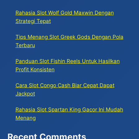
Rahasia Slot Wolf Gold Maxwin Dengan
Strategi Tepat
Tips Menang Slot Greek Gods Dengan Pola
Terbaru
Panduan Slot Fishin Reels Untuk Hasilkan
Profit Konsisten
Cara Slot Congo Cash Biar Cepat Dapat
Jackpot
Rahasia Slot Spartan King Gacor Ini Mudah
Menang
Recent Comments