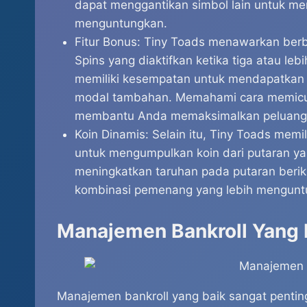
dapat menggantikan simbol lain untuk m
menguntungkan.
Fitur Bonus: Tiny Toads menawarkan berbag
Spins yang diaktifkan ketika tiga atau le
memiliki kesempatan untuk mendapatkan
modal tambahan. Memahami cara memicu fi
membantu Anda memaksimalkan peluang m
Koin Dinamis: Selain itu, Tiny Toads mem
untuk mengumpulkan koin dari putaran ya
meningkatkan taruhan pada putaran berik
kombinasi pemenang yang lebih mengunt
Manajemen Bankroll Yang E
Manajemen bankroll yang baik sangat pentin