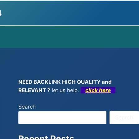
4
NEED BACKLINK HIGH QUALITY and
RELEVANT ?
let us help.
click here
Search
Search
Recent Posts