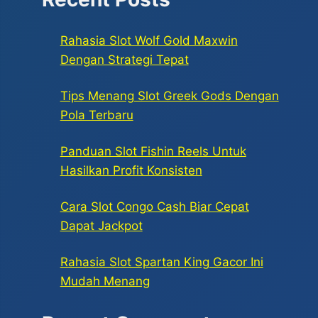
Rahasia Slot Wolf Gold Maxwin
Dengan Strategi Tepat
Tips Menang Slot Greek Gods Dengan
Pola Terbaru
Panduan Slot Fishin Reels Untuk
Hasilkan Profit Konsisten
Cara Slot Congo Cash Biar Cepat
Dapat Jackpot
Rahasia Slot Spartan King Gacor Ini
Mudah Menang