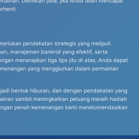
rmainan. Demikian pula, jika Anda telah mencapai
rhenti.
merlukan pendekatan strategis yang meliputi
n, manajemen bankroll yang efektif, serta
ngan menerapkan tiga tips jitu di atas, Anda dapat
emenangan yang menggiurkan dalam permainan
njadi bentuk hiburan, dan dengan pendekatan yang
ainan sambil meningkatkan peluang meraih hadiah
ne dengan penuh kemenangan kami merekomendasikan