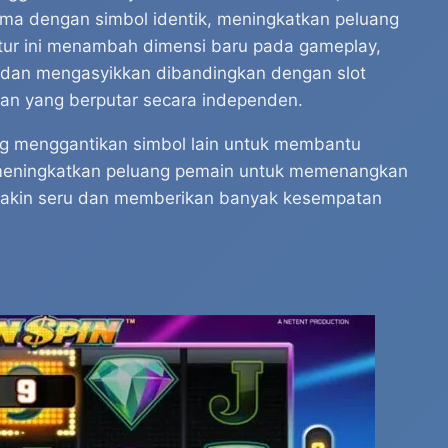
ama dengan simbol identik, meningkatkan peluang
ur ini menambah dimensi baru pada gameplay,
 dan mengasyikkan dibandingkan dengan slot
an yang berputar secara independen.
yang menggantikan simbol lain untuk membantu
 meningkatkan peluang pemain untuk memenangkan
makin seru dan memberikan banyak kesempatan