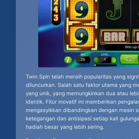
Twin Spin telah meraih popularitas yang signi
diluncurkan. Salah satu faktor utama yang m
yang unik, yang memungkinkan dua atau leb
identik. Fitur inovatif ini memberikan peng
mengasyikkan dibandingkan dengan mesin sl
ketegangan dan antisipasi setiap kali gulu
hadiah besar yang lebih sering.