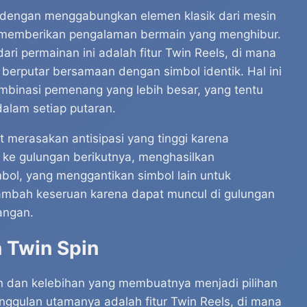
 dengan menggabungkan elemen klasik dari mesin
ng memberikan pengalaman bermain yang menghibur.
ri permainan ini adalah fitur Twin Reels, di mana
berputar bersamaan dengan simbol identik. Hal ini
binasi pemenang yang lebih besar, yang tentu
alam setiap putaran.
t merasakan antisipasi yang tinggi karena
 ke gulungan berikutnya, menghasilkan
bol, yang menggantikan simbol lain untuk
bah keseruan karena dapat muncul di gulungan
angan.
 Twin Spin
 dan kelebihan yang membuatnya menjadi pilihan
nggulan utamanya adalah fitur Twin Reels, di mana