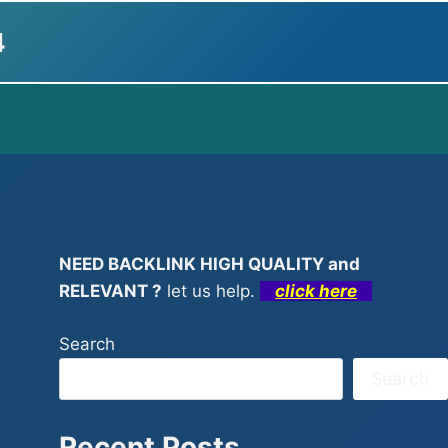
4
NEED BACKLINK HIGH QUALITY and
RELEVANT ?
let us help.
click here
Search
Search
Recent Posts