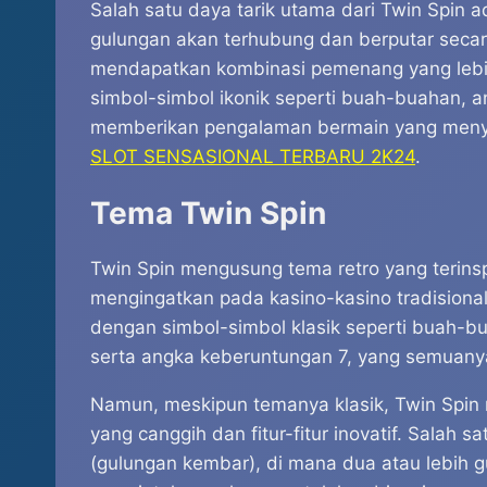
Salah satu daya tarik utama dari Twin Spin ad
gulungan akan terhubung dan berputar seca
mendapatkan kombinasi pemenang yang lebih
simbol-simbol ikonik seperti buah-buahan, a
memberikan pengalaman bermain yang meny
SLOT SENSASIONAL TERBARU 2K24
.
Tema Twin Spin
Twin Spin mengusung tema retro yang terinspi
mengingatkan pada kasino-kasino tradision
dengan simbol-simbol klasik seperti buah-bua
serta angka keberuntungan 7, yang semuanya
Namun, meskipun temanya klasik, Twin Spin
yang canggih dan fitur-fitur inovatif. Salah sa
(gulungan kembar), di mana dua atau lebih 