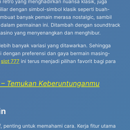
 retro yang menghadirkan nuansa klasik, juga
iliar dengan simbol-simbol klasik seperti buah-
mbuat banyak pemain merasa nostalgic, sambil
 dalam permainan ini. Ditambah dengan soundtrack
 kasino yang menyenangkan dan menghibur.
lebih banyak variasi yang ditawarkan. Sehingga
i dengan preferensi dan gaya bermain masing-
n
slot 777
ini terus menjadi pilihan favorit bagi para
e – Temukan Keberuntunganmu
in
f, penting untuk memahami cara. Kerja fitur utama