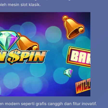
leh mesin slot klasik.
odern seperti grafis canggih dan fitur inovatif.