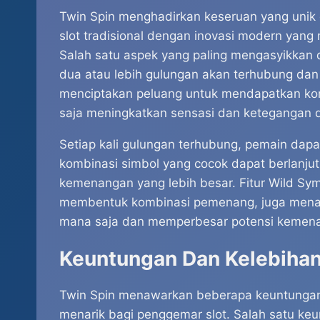
Twin Spin menghadirkan keseruan yang unik
slot tradisional dengan inovasi modern ya
Salah satu aspek yang paling mengasyikkan da
dua atau lebih gulungan akan terhubung dan 
menciptakan peluang untuk mendapatkan kom
saja meningkatkan sensasi dan ketegangan d
Setiap kali gulungan terhubung, pemain dapa
kombinasi simbol yang cocok dapat berlanjut
kemenangan yang lebih besar. Fitur Wild Sym
membentuk kombinasi pemenang, juga menam
mana saja dan memperbesar potensi kemen
Keuntungan Dan Kelebihan
Twin Spin menawarkan beberapa keuntungan
menarik bagi penggemar slot. Salah satu keu