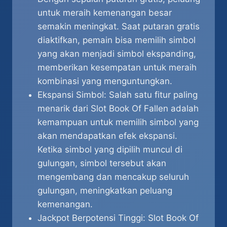
untuk meraih kemenangan besar
semakin meningkat. Saat putaran gratis
diaktifkan, pemain bisa memilih simbol
yang akan menjadi simbol ekspanding,
memberikan kesempatan untuk meraih
kombinasi yang menguntungkan.
Ekspansi Simbol: Salah satu fitur paling
menarik dari Slot Book Of Fallen adalah
kemampuan untuk memilih simbol yang
akan mendapatkan efek ekspansi.
Ketika simbol yang dipilih muncul di
gulungan, simbol tersebut akan
mengembang dan mencakup seluruh
gulungan, meningkatkan peluang
kemenangan.
Jackpot Berpotensi Tinggi: Slot Book Of