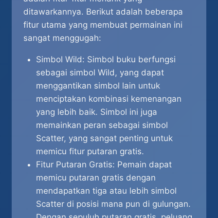
ditawarkannya. Berikut adalah beberapa
fitur utama yang membuat permainan ini
sangat menggugah:
Simbol Wild: Simbol buku berfungsi
sebagai simbol Wild, yang dapat
menggantikan simbol lain untuk
menciptakan kombinasi kemenangan
yang lebih baik. Simbol ini juga
memainkan peran sebagai simbol
Scatter, yang sangat penting untuk
memicu fitur putaran gratis.
Fitur Putaran Gratis: Pemain dapat
memicu putaran gratis dengan
mendapatkan tiga atau lebih simbol
Scatter di posisi mana pun di gulungan.
Dengan sepuluh putaran gratis, peluang