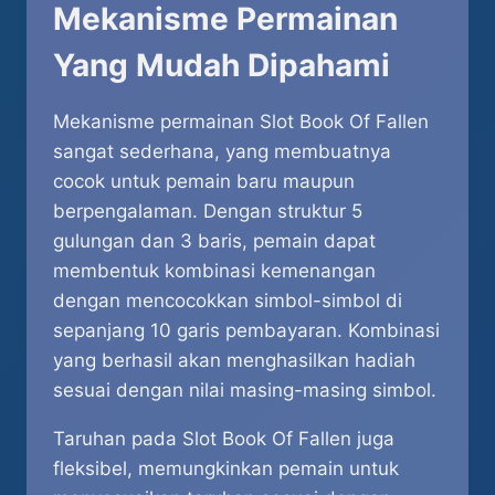
Mekanisme Permainan
Yang Mudah Dipahami
Mekanisme permainan Slot Book Of Fallen
sangat sederhana, yang membuatnya
cocok untuk pemain baru maupun
berpengalaman. Dengan struktur 5
gulungan dan 3 baris, pemain dapat
membentuk kombinasi kemenangan
dengan mencocokkan simbol-simbol di
sepanjang 10 garis pembayaran. Kombinasi
yang berhasil akan menghasilkan hadiah
sesuai dengan nilai masing-masing simbol.
Taruhan pada Slot Book Of Fallen juga
fleksibel, memungkinkan pemain untuk