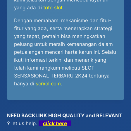
yang ada di
toto slot
.
Dengan memahami mekanisme dan fitur-
fitur yang ada, serta menerapkan strategi
yang tepat, pemain bisa meningkatkan
peluang untuk meraih kemenangan dalam
petualangan mencari harta karun ini. Selalu
ikuti informasi terkini dan menarik yang
telah kami rangkum meliputi SLOT
SENSASIONAL TERBARU 2K24 tentunya
hanya di
scrxol.com
.
NEED BACKLINK HIGH QUALITY and RELEVANT
?
let us help.
click here