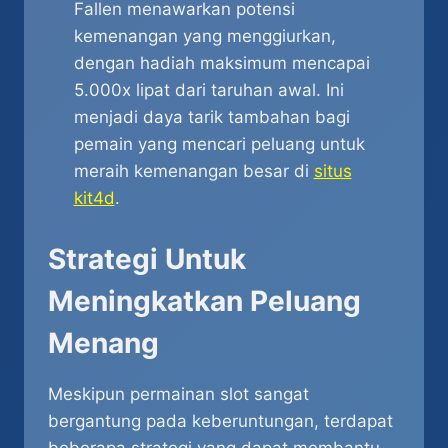
Fallen menawarkan potensi
kemenangan yang menggiurkan,
dengan hadiah maksimum mencapai
5.000x lipat dari taruhan awal. Ini
menjadi daya tarik tambahan bagi
pemain yang mencari peluang untuk
meraih kemenangan besar di
situs
kit4d
.
Strategi Untuk
Meningkatkan Peluang
Menang
Meskipun permainan slot sangat
bergantung pada keberuntungan, terdapat
beberapa strategi yang dapat membantu