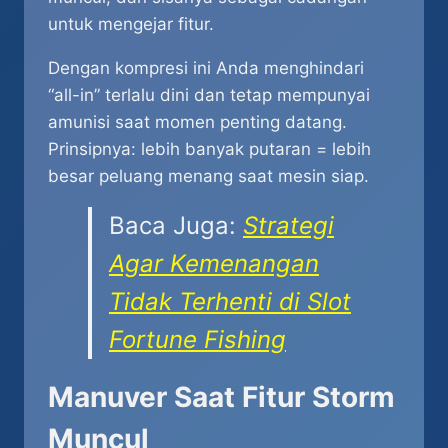
untuk mengejar fitur.
Dengan kompresi ini Anda menghindari
“all-in” terlalu dini dan tetap mempunyai
amunisi saat momen penting datang.
Prinsipnya: lebih banyak putaran = lebih
besar peluang menang saat mesin siap.
Baca Juga:
Strategi
Agar Kemenangan
Tidak Terhenti di Slot
Fortune Fishing
Manuver Saat Fitur Storm
Muncul