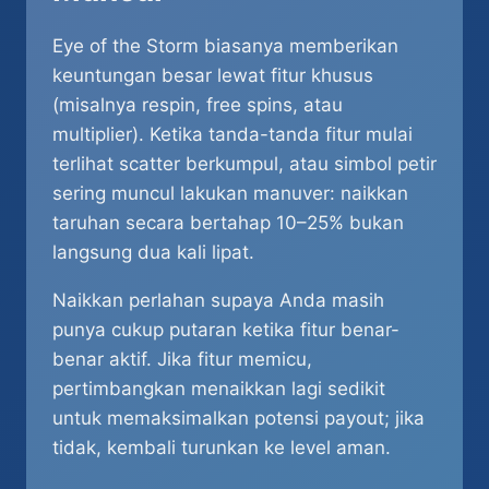
Eye of the Storm biasanya memberikan
keuntungan besar lewat fitur khusus
(misalnya respin, free spins, atau
multiplier). Ketika tanda-tanda fitur mulai
terlihat scatter berkumpul, atau simbol petir
sering muncul lakukan manuver: naikkan
taruhan secara bertahap 10–25% bukan
langsung dua kali lipat.
Naikkan perlahan supaya Anda masih
punya cukup putaran ketika fitur benar-
benar aktif. Jika fitur memicu,
pertimbangkan menaikkan lagi sedikit
untuk memaksimalkan potensi payout; jika
tidak, kembali turunkan ke level aman.