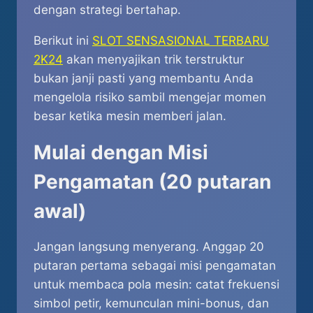
dengan strategi bertahap.
Berikut ini
SLOT SENSASIONAL TERBARU
2K24
akan menyajikan trik terstruktur
bukan janji pasti yang membantu Anda
mengelola risiko sambil mengejar momen
besar ketika mesin memberi jalan.
Mulai dengan Misi
Pengamatan (20 putaran
awal)
Jangan langsung menyerang. Anggap 20
putaran pertama sebagai misi pengamatan
untuk membaca pola mesin: catat frekuensi
simbol petir, kemunculan mini-bonus, dan