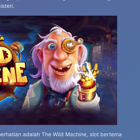
steri.
erhatian adalah The Wild Machine, slot bertema