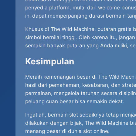
penyedia platform, mulai dari welcome bonus
ini dapat memperpanjang durasi bermain ta
Khusus di The Wild Machine, putaran gratis
simbol bernilai tinggi. Oleh karena itu, jan
semakin banyak putaran yang Anda miliki, sem
Kesimpulan
Meraih kemenangan besar di The Wild Machin
hasil dari pemahaman, kesabaran, dan strat
permainan, mengelola taruhan secara disipl
peluang cuan besar bisa semakin dekat.
Ingatlah, bermain slot sebaiknya tetap menj
dilakukan dengan bijak, The Wild Machine bi
menang besar di dunia slot online.