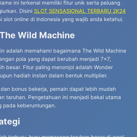
me ini terkenal memiliki fitur unik serta peluang
urkan. Disini
SLOT SENSASIONAL TERBARU 2K24
slot online di Indonesia yang wajib anda ketahui.
t The Wild Machine
ain adalah memahami bagaimana The Wild Machine
 dengan pola yang dapat berubah menjadi 7×7,
 besar. Fitur paling menonjol adalah Wonder
pun hadiah instan dalam bentuk multiplier.
 dan bonus bekerja, pemain dapat lebih mudah
 taruhan. Pengetahuan ini menjadi bekal utama
ng pada keberuntungan.
ategi
lah terburu-buru memasang taruhan besar di awal