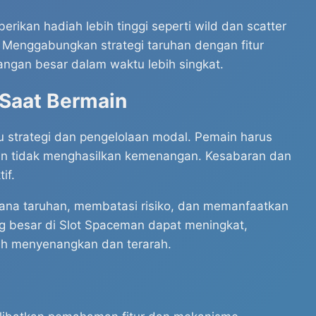
erikan hadiah lebih tinggi seperti wild dan scatter
Menggabungkan strategi taruhan dengan fitur
gan besar dalam waktu lebih singkat.
 Saat Bermain
u strategi dan pengelolaan modal. Pemain harus
ran tidak menghasilkan kemenangan. Kesabaran dan
if.
ncana taruhan, membatasi risiko, dan memanfaatkan
ng besar di Slot Spaceman dapat meningkat,
ih menyenangkan dan terarah.