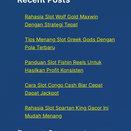
Rahasia Slot Wolf Gold Maxwin
Dengan Strategi Tepat
Tips Menang Slot Greek Gods Dengan
Pola Terbaru
Panduan Slot Fishin Reels Untuk
Hasilkan Profit Konsisten
Cara Slot Congo Cash Biar Cepat
Dapat Jackpot
Rahasia Slot Spartan King Gacor Ini
Mudah Menang