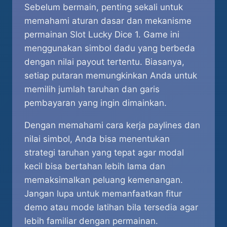
Sebelum bermain, penting sekali untuk
memahami aturan dasar dan mekanisme
permainan Slot Lucky Dice 1. Game ini
menggunakan simbol dadu yang berbeda
dengan nilai payout tertentu. Biasanya,
setiap putaran memungkinkan Anda untuk
memilih jumlah taruhan dan garis
pembayaran yang ingin dimainkan.
Dengan memahami cara kerja paylines dan
nilai simbol, Anda bisa menentukan
strategi taruhan yang tepat agar modal
kecil bisa bertahan lebih lama dan
memaksimalkan peluang kemenangan.
Jangan lupa untuk memanfaatkan fitur
demo atau mode latihan bila tersedia agar
lebih familiar dengan permainan.