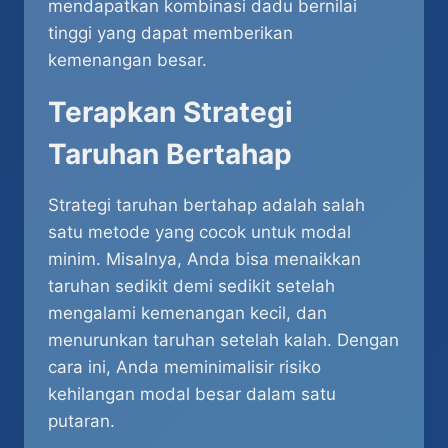
mendapatkan kombinasi dadu bernilai
tinggi yang dapat memberikan
kemenangan besar.
Terapkan Strategi
Taruhan Bertahap
Strategi taruhan bertahap adalah salah
satu metode yang cocok untuk modal
minim. Misalnya, Anda bisa menaikkan
taruhan sedikit demi sedikit setelah
mengalami kemenangan kecil, dan
menurunkan taruhan setelah kalah. Dengan
cara ini, Anda meminimalisir risiko
kehilangan modal besar dalam satu
putaran.