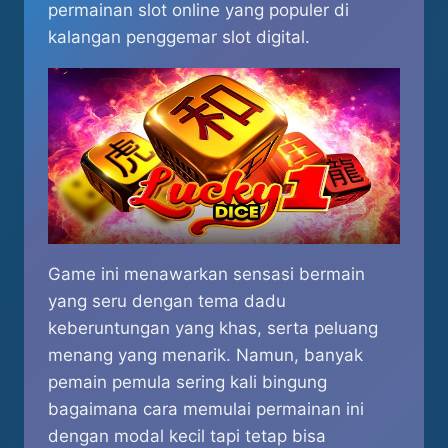
permainan slot online yang populer di
kalangan penggemar slot digital.
Game ini menawarkan sensasi bermain
yang seru dengan tema dadu
keberuntungan yang khas, serta peluang
menang yang menarik. Namun, banyak
pemain pemula sering kali bingung
bagaimana cara memulai permainan ini
dengan modal kecil tapi tetap bisa