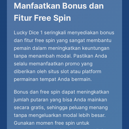
Manfaatkan Bonus dan
Fitur Free Spin
Lucky Dice 1 seringkali menyediakan bonus
dan fitur free spin yang sangat membantu
pemain dalam meningkatkan keuntungan
tanpa menambah modal. Pastikan Anda
selalu memanfaatkan promo yang
diberikan oleh situs slot atau platform
permainan tempat Anda bermain.
Bonus dan free spin dapat meningkatkan
jumlah putaran yang bisa Anda mainkan
secara gratis, sehingga peluang menang
tanpa mengeluarkan modal lebih besar.
Gunakan momen free spin untuk