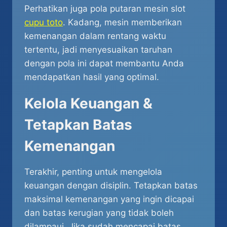
Perhatikan juga pola putaran mesin slot
cupu toto
. Kadang, mesin memberikan
kemenangan dalam rentang waktu
tertentu, jadi menyesuaikan taruhan
dengan pola ini dapat membantu Anda
mendapatkan hasil yang optimal.
Kelola Keuangan &
Tetapkan Batas
Kemenangan
Terakhir, penting untuk mengelola
keuangan dengan disiplin. Tetapkan batas
maksimal kemenangan yang ingin dicapai
dan batas kerugian yang tidak boleh
dilampaui. Jika sudah mencapai batas