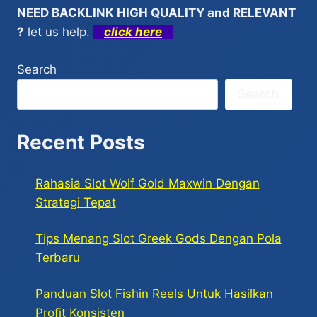
NEED BACKLINK HIGH QUALITY and RELEVANT
?
let us help.
click here
Search
Search
Recent Posts
Rahasia Slot Wolf Gold Maxwin Dengan
Strategi Tepat
Tips Menang Slot Greek Gods Dengan Pola
Terbaru
Panduan Slot Fishin Reels Untuk Hasilkan
Profit Konsisten