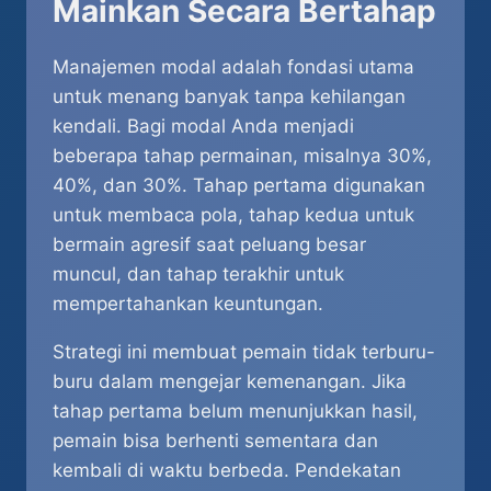
Mainkan Secara Bertahap
Manajemen modal adalah fondasi utama
untuk menang banyak tanpa kehilangan
kendali. Bagi modal Anda menjadi
beberapa tahap permainan, misalnya 30%,
40%, dan 30%. Tahap pertama digunakan
untuk membaca pola, tahap kedua untuk
bermain agresif saat peluang besar
muncul, dan tahap terakhir untuk
mempertahankan keuntungan.
Strategi ini membuat pemain tidak terburu-
buru dalam mengejar kemenangan. Jika
tahap pertama belum menunjukkan hasil,
pemain bisa berhenti sementara dan
kembali di waktu berbeda. Pendekatan