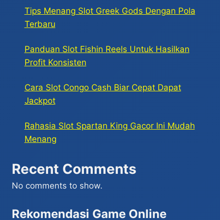
Tips Menang Slot Greek Gods Dengan Pola
Terbaru
Panduan Slot Fishin Reels Untuk Hasilkan
Profit Konsisten
Cara Slot Congo Cash Biar Cepat Dapat
Jackpot
Rahasia Slot Spartan King Gacor Ini Mudah
Menang
Recent Comments
No comments to show.
Rekomendasi Game Online