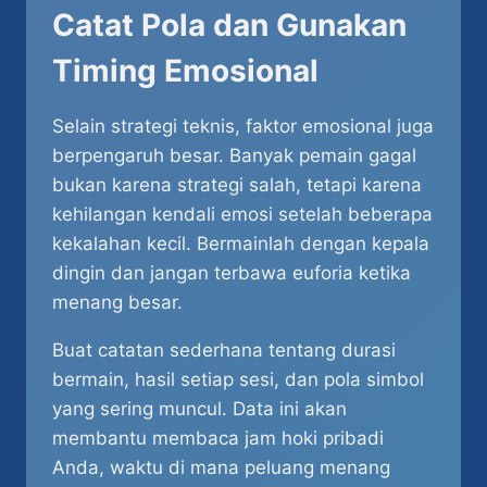
Catat Pola dan Gunakan
Timing Emosional
Selain strategi teknis, faktor emosional juga
berpengaruh besar. Banyak pemain gagal
bukan karena strategi salah, tetapi karena
kehilangan kendali emosi setelah beberapa
kekalahan kecil. Bermainlah dengan kepala
dingin dan jangan terbawa euforia ketika
menang besar.
Buat catatan sederhana tentang durasi
bermain, hasil setiap sesi, dan pola simbol
yang sering muncul. Data ini akan
membantu membaca jam hoki pribadi
Anda, waktu di mana peluang menang