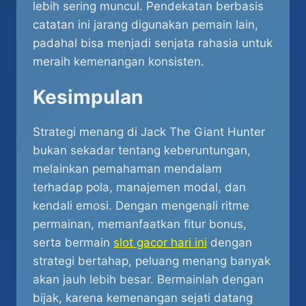
lebih sering muncul. Pendekatan berbasis
catatan ini jarang digunakan pemain lain,
padahal bisa menjadi senjata rahasia untuk
meraih kemenangan konsisten.
Kesimpulan
Strategi menang di Jack The Giant Hunter
bukan sekadar tentang keberuntungan,
melainkan pemahaman mendalam
terhadap pola, manajemen modal, dan
kendali emosi. Dengan mengenali ritme
permainan, memanfaatkan fitur bonus,
serta bermain
slot gacor hari ini
dengan
strategi bertahap, peluang menang banyak
akan jauh lebih besar. Bermainlah dengan
bijak, karena kemenangan sejati datang