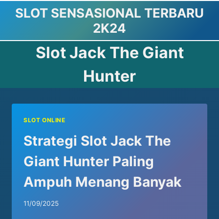
Skip
SLOT SENSASIONAL TERBARU
to
2K24
content
Slot Jack The Giant
Hunter
SLOT ONLINE
Strategi Slot Jack The
Giant Hunter Paling
Ampuh Menang Banyak
11/09/2025