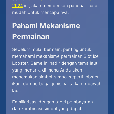
2K24
ini, akan memberikan panduan cara
mudah untuk mencapainya.
Pahami Mekanisme
Permainan
Sebelum mulai bermain, penting untuk
memahami mekanisme permainan Slot Ice
Lobster. Game ini hadir dengan tema laut
yang menarik, di mana Anda akan
menemukan simbol-simbol seperti lobster,
ikan, dan berbagai jenis harta karun bawah
laut.
Familiarisasi dengan tabel pembayaran
dan kombinasi simbol yang dapat