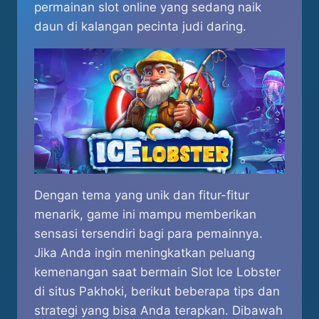
permainan slot online yang sedang naik
daun di kalangan pecinta judi daring.
Dengan tema yang unik dan fitur-fitur
menarik, game ini mampu memberikan
sensasi tersendiri bagi para pemainnya.
Jika Anda ingin meningkatkan peluang
kemenangan saat bermain Slot Ice Lobster
di situs Pakhoki, berikut beberapa tips dan
strategi yang bisa Anda terapkan. Dibawah