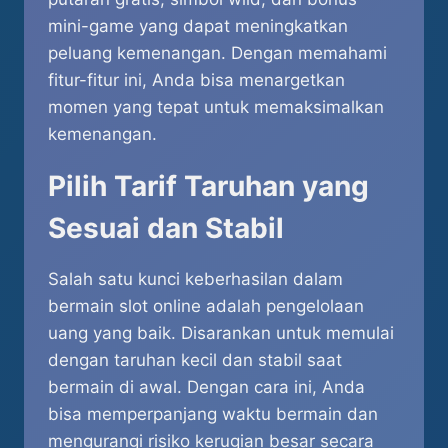
mini-game yang dapat meningkatkan
peluang kemenangan. Dengan memahami
fitur-fitur ini, Anda bisa menargetkan
momen yang tepat untuk memaksimalkan
kemenangan.
Pilih Tarif Taruhan yang
Sesuai dan Stabil
Salah satu kunci keberhasilan dalam
bermain slot online adalah pengelolaan
uang yang baik. Disarankan untuk memulai
dengan taruhan kecil dan stabil saat
bermain di awal. Dengan cara ini, Anda
bisa memperpanjang waktu bermain dan
mengurangi risiko kerugian besar secara