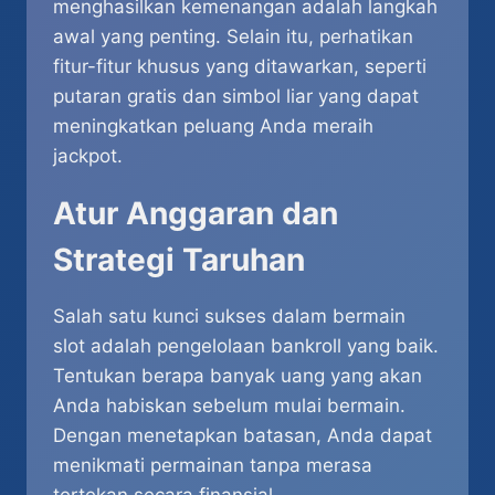
menghasilkan kemenangan adalah langkah
awal yang penting. Selain itu, perhatikan
fitur-fitur khusus yang ditawarkan, seperti
putaran gratis dan simbol liar yang dapat
meningkatkan peluang Anda meraih
jackpot.
Atur Anggaran dan
Strategi Taruhan
Salah satu kunci sukses dalam bermain
slot adalah pengelolaan bankroll yang baik.
Tentukan berapa banyak uang yang akan
Anda habiskan sebelum mulai bermain.
Dengan menetapkan batasan, Anda dapat
menikmati permainan tanpa merasa
tertekan secara finansial.