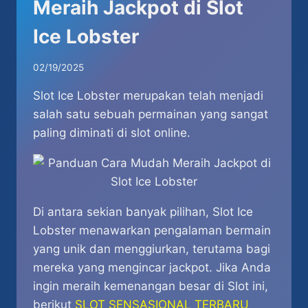
Meraih Jackpot di Slot
Ice Lobster
02/19/2025
Slot Ice Lobster merupakan telah menjadi
salah satu sebuah permainan yang sangat
paling diminati di slot online.
Di antara sekian banyak pilihan, Slot Ice
Lobster menawarkan pengalaman bermain
yang unik dan menggiurkan, terutama bagi
mereka yang mengincar jackpot. Jika Anda
ingin meraih kemenangan besar di Slot ini,
berikut
SLOT SENSASIONAL TERBARU