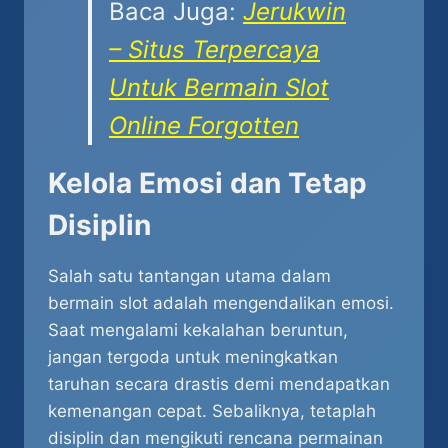
Baca Juga:
Jerukwin
– Situs Terpercaya
Untuk Bermain Slot
Online Forgotten
Kelola Emosi dan Tetap
Disiplin
Salah satu tantangan utama dalam
bermain slot adalah mengendalikan emosi.
Saat mengalami kekalahan beruntun,
jangan tergoda untuk meningkatkan
taruhan secara drastis demi mendapatkan
kemenangan cepat. Sebaliknya, tetaplah
disiplin dan mengikuti rencana permainan