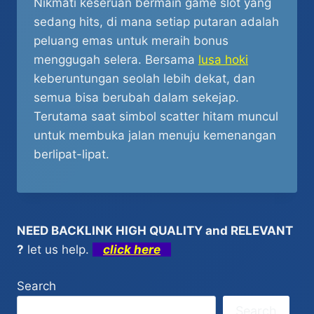
Nikmati keseruan bermain game slot yang
sedang hits, di mana setiap putaran adalah
peluang emas untuk meraih bonus
menggugah selera. Bersama
lusa hoki
keberuntungan seolah lebih dekat, dan
semua bisa berubah dalam sekejap.
Terutama saat simbol scatter hitam muncul
untuk membuka jalan menuju kemenangan
berlipat-lipat.
NEED BACKLINK HIGH QUALITY and RELEVANT
?
let us help.
click here
Search
Search