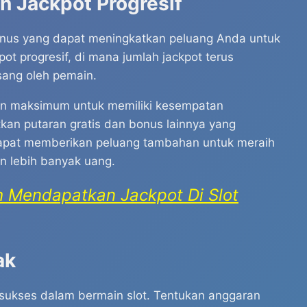
n Jackpot Progresif
nus yang dapat meningkatkan peluang Anda untuk
pot progresif, di mana jumlah jackpot terus
sang oleh pemain.
han maksimum untuk memiliki kesempatan
tkan putaran gratis dan bonus lainnya yang
i dapat memberikan peluang tambahan untuk meraih
 lebih banyak uang.
 Mendapatkan Jackpot Di Slot
ak
 sukses dalam bermain slot. Tentukan anggaran