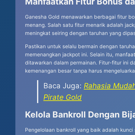
Manfaatkan Fitur Bonus da
Ganesha Gold menawarkan berbagai fitur bo
menang. Salah satu fitur menarik adalah jack
meningkat seiring dengan taruhan yang dipa
Pastikan untuk selalu bermain dengan taru
memenangkan jackpot ini. Selain itu, manfaa
ditawarkan dalam permainan. Fitur-fitur in
kemenangan besar tanpa harus mengeluarkan
Baca Juga:
Rahasia Mudah
Pirate Gold
Kelola Bankroll Dengan Bij
Pengelolaan bankroll yang baik adalah kunci