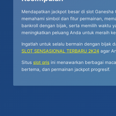
Mendapatkan jackpot besar di slot Ganesha 
memahami simbol dan fitur permainan, meman
bankroll dengan bijak, serta memilih waktu 
meningkatkan peluang Anda untuk meraih k
Ingatlah untuk selalu bermain dengan bijak d
SLOT SENSASIONAL TERBARU 2K24
agar An
Situs
slot qris
ini menawarkan berbagai macam
bertema, dan permainan jackpot progresif.