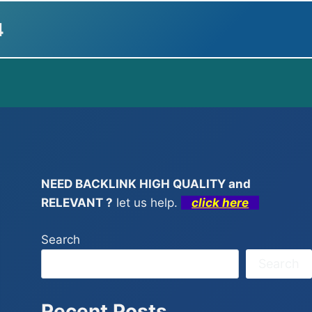
4
NEED BACKLINK HIGH QUALITY and
RELEVANT ?
let us help.
click here
Search
Search
Recent Posts