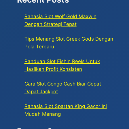
Rahasia Slot Wolf Gold Maxwin
Dengan Strategi Tepat
Tips Menang Slot Greek Gods Dengan
Pola Terbaru
Panduan Slot Fishin Reels Untuk
Hasilkan Profit Konsisten
Cara Slot Congo Cash Biar Cepat
Dapat Jackpot
Rahasia Slot Spartan King Gacor Ini
Mudah Menang