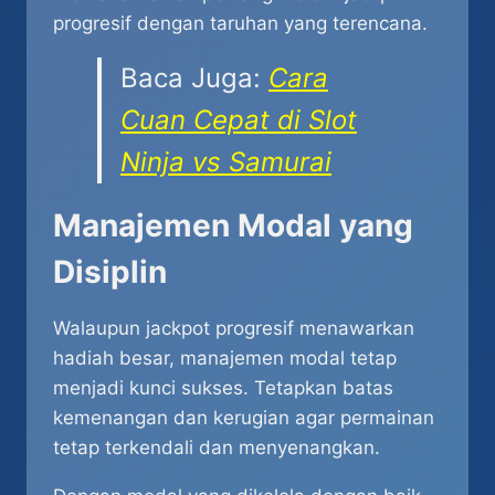
progresif dengan taruhan yang terencana.
Baca Juga:
Cara
Cuan Cepat di Slot
Ninja vs Samurai
Manajemen Modal yang
Disiplin
Walaupun jackpot progresif menawarkan
hadiah besar, manajemen modal tetap
menjadi kunci sukses. Tetapkan batas
kemenangan dan kerugian agar permainan
tetap terkendali dan menyenangkan.