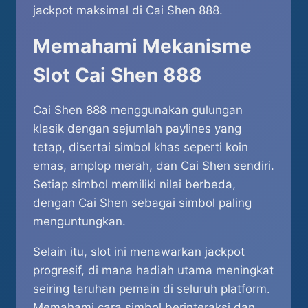
jackpot maksimal di Cai Shen 888.
Memahami Mekanisme
Slot Cai Shen 888
Cai Shen 888 menggunakan gulungan
klasik dengan sejumlah paylines yang
tetap, disertai simbol khas seperti koin
emas, amplop merah, dan Cai Shen sendiri.
Setiap simbol memiliki nilai berbeda,
dengan Cai Shen sebagai simbol paling
menguntungkan.
Selain itu, slot ini menawarkan jackpot
progresif, di mana hadiah utama meningkat
seiring taruhan pemain di seluruh platform.
Memahami cara simbol berinteraksi dan