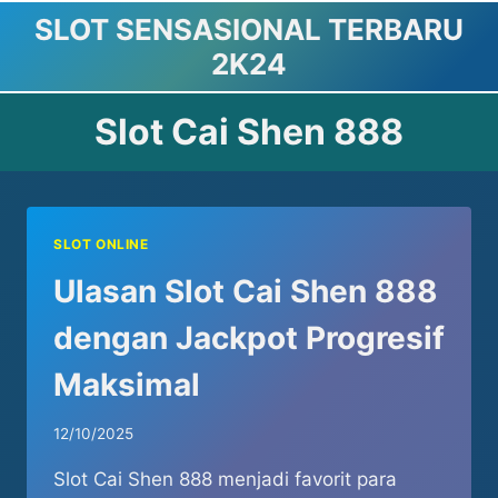
Skip
SLOT SENSASIONAL TERBARU
to
2K24
content
Slot Cai Shen 888
SLOT ONLINE
Ulasan Slot Cai Shen 888
dengan Jackpot Progresif
Maksimal
12/10/2025
Slot Cai Shen 888 menjadi favorit para