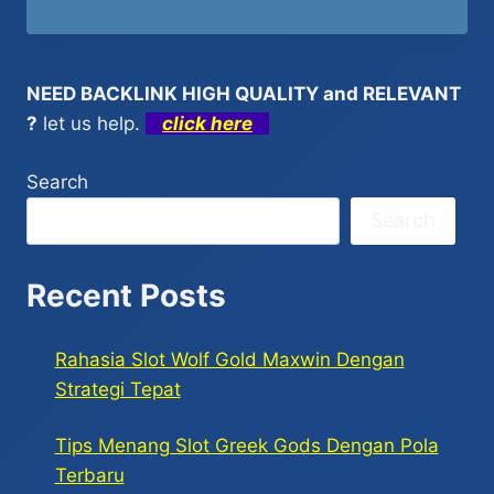
NEED BACKLINK HIGH QUALITY and RELEVANT
?
let us help.
click here
Search
Search
Recent Posts
Rahasia Slot Wolf Gold Maxwin Dengan
Strategi Tepat
Tips Menang Slot Greek Gods Dengan Pola
Terbaru