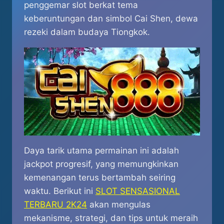
penggemar slot berkat tema
keberuntungan dan simbol Cai Shen, dewa
rezeki dalam budaya Tiongkok.
Daya tarik utama permainan ini adalah
jackpot progresif, yang memungkinkan
kemenangan terus bertambah seiring
waktu. Berikut ini
SLOT SENSASIONAL
TERBARU 2K24
akan mengulas
mekanisme, strategi, dan tips untuk meraih