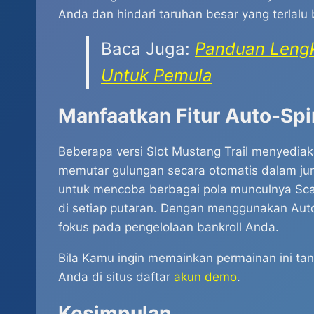
Anda dan hindari taruhan besar yang terlalu b
Baca Juga:
Panduan Lengk
Untuk Pemula
Manfaatkan Fitur Auto-Spi
Beberapa versi Slot Mustang Trail menyedia
memutar gulungan secara otomatis dalam jumla
untuk mencoba berbagai pola munculnya Sca
di setiap putaran. Dengan menggunakan Au
fokus pada pengelolaan bankroll Anda.
Bila Kamu ingin memainkan permainan ini t
Anda di situs daftar
akun demo
.
Kesimpulan