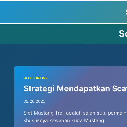
Skip
to
content
S
SLOT ONLINE
Strategi Mendapatkan Scatt
02/28/2025
Slot Mustang Trail adalah salah satu permaina
khususnya kawanan kuda Mustang.