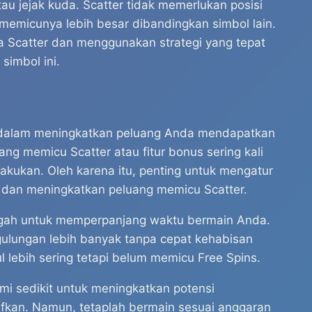
u jejak kuda. Scatter tidak memerlukan posisi
 memicunya lebih besar dibandingkan simbol lain.
 Scatter dan menggunakan strategi yang tepat
imbol ini.
 dalam meningkatkan peluang Anda mendapatkan
uang memicu Scatter atau fitur bonus sering kali
akukan. Oleh karena itu, penting untuk mengatur
 dan meningkatkan peluang memicu Scatter.
ngah untuk memperpanjang waktu bermain Anda.
ulungan lebih banyak tanpa cepat kehabisan
l lebih sering tetapi belum memicu Free Spins.
mi sedikit untuk meningkatkan potensi
tifkan. Namun, tetaplah bermain sesuai anggaran