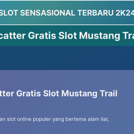
SLOT SENSASIONAL TERBARU 2K2
catter Gratis Slot Mustang Tra
er Gratis Slot Mustang Trail
n slot online populer yang bertema alam liar,