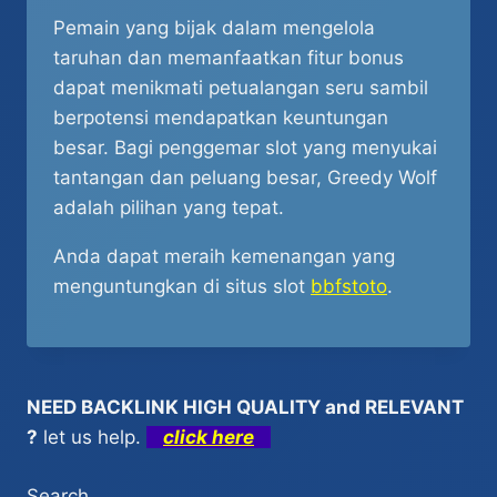
Pemain yang bijak dalam mengelola
taruhan dan memanfaatkan fitur bonus
dapat menikmati petualangan seru sambil
berpotensi mendapatkan keuntungan
besar. Bagi penggemar slot yang menyukai
tantangan dan peluang besar, Greedy Wolf
adalah pilihan yang tepat.
Anda dapat meraih kemenangan yang
menguntungkan di situs slot
bbfstoto
.
NEED BACKLINK HIGH QUALITY and RELEVANT
?
let us help.
click here
Search