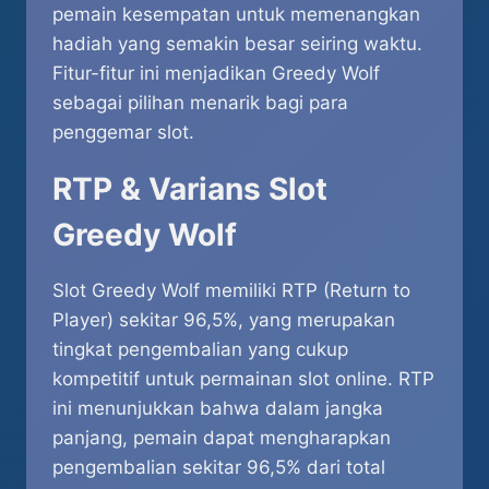
pemain kesempatan untuk memenangkan
hadiah yang semakin besar seiring waktu.
Fitur-fitur ini menjadikan Greedy Wolf
sebagai pilihan menarik bagi para
penggemar slot.
RTP & Varians Slot
Greedy Wolf
Slot Greedy Wolf memiliki RTP (Return to
Player) sekitar 96,5%, yang merupakan
tingkat pengembalian yang cukup
kompetitif untuk permainan slot online. RTP
ini menunjukkan bahwa dalam jangka
panjang, pemain dapat mengharapkan
pengembalian sekitar 96,5% dari total