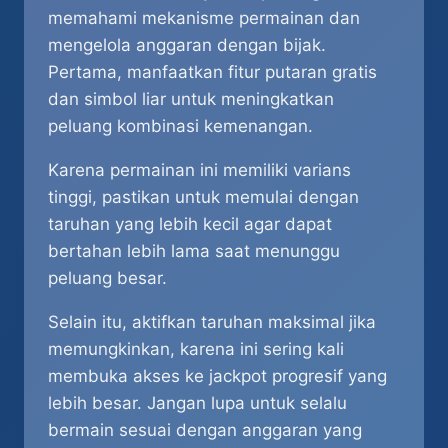
memahami mekanisme permainan dan
mengelola anggaran dengan bijak.
Pertama, manfaatkan fitur putaran gratis
dan simbol liar untuk meningkatkan
peluang kombinasi kemenangan.
Karena permainan ini memiliki varians
tinggi, pastikan untuk memulai dengan
taruhan yang lebih kecil agar dapat
bertahan lebih lama saat menunggu
peluang besar.
Selain itu, aktifkan taruhan maksimal jika
memungkinkan, karena ini sering kali
membuka akses ke jackpot progresif yang
lebih besar. Jangan lupa untuk selalu
bermain sesuai dengan anggaran yang