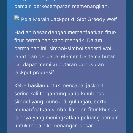
pemain berkesempatan memenangkan.
Hadiah besar dengan memanfaatkan fitur-
fitur permainan yang menarik. Dalam
permainan ini, simbol-simbol seperti wol
jahat dan berbagai elemen bertema hutan
liar dapat memicu putaran bonus dan
jackpot progresif.
Keberhasilan untuk mencapai jackpot
sering kali tergantung pada kombinasi
simbol yang muncul di gulungan, serta
memanfaatkan simbol liar dan fitur khusus
lainnya yang meningkatkan peluang pemain
untuk meraih kemenangan besar.