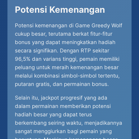
Potensi Kemenangan
Potensi kemenangan di Game Greedy Wolf
cukup besar, terutama berkat fitur-fitur
bonus yang dapat meningkatkan hadiah
secara signifikan. Dengan RTP sekitar
96,5% dan varians tinggi, pemain memiliki
peluang untuk meraih kemenangan besar
melalui kombinasi simbol-simbol tertentu,
putaran gratis, dan permainan bonus.
Selain itu, jackpot progresif yang ada
dalam permainan memberikan potensi
hadiah besar yang dapat terus
berkembang seiring waktu, menjadikannya
sangat menggiurkan bagi pemain yang