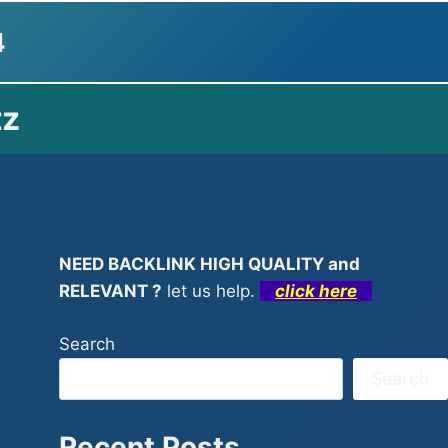
4
tz
NEED BACKLINK HIGH QUALITY and
RELEVANT ?
let us help.
click here
Search
Search
Recent Posts