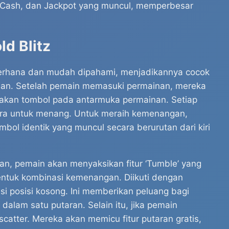
t, Cash, dan Jackpot yang muncul, memperbesar
ld Blitz
ederhana dan mudah dipahami, menjadikannya cocok
an. Setelah pemain memasuki permainan, mereka
akan tombol pada antarmuka permainan. Setiap
cara untuk menang. Untuk meraih kemenangan,
bol identik yang muncul secara berurutan dari kiri
gan, pemain akan menyaksikan fitur ‘Tumble’ yang
tuk kombinasi kemenangan. Diikuti dengan
si posisi kosong. Ini memberikan peluang bagi
lam satu putaran. Selain itu, jika pemain
scatter. Mereka akan memicu fitur putaran gratis,