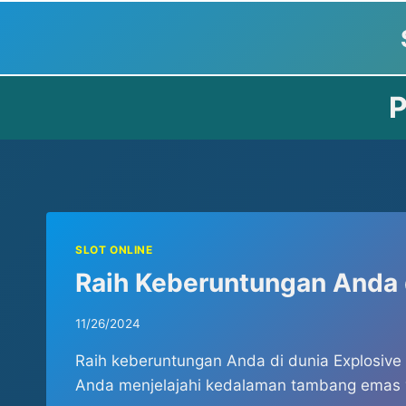
Skip
to
content
P
SLOT ONLINE
Raih Keberuntungan Anda d
11/26/2024
Raih keberuntungan Anda di dunia Explosive 
Anda menjelajahi kedalaman tambang emas 