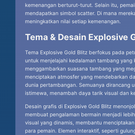
kemenangan berturut-turut. Selain itu, pema
mendapatkan simbol scatter. Di mana mereka
meningkatkan nilai setiap kemenangan.
Tema & Desain Explosive G
Tema Explosive Gold Blitz berfokus pada 
untuk menjelajahi kedalaman tambang yang k
menggambarkan suasana tambang yang mega
menciptakan atmosfer yang mendebarkan dan 
dunia pertambangan. Semuanya dirancang u
istimewa, menambah daya tarik visual dan k
Desain grafis di Explosive Gold Blitz menonjo
membuat pengalaman bermain menjadi lebih i
visual yang dinamis, membantu menciptaka
para pemain. Elemen interaktif, seperti gulu