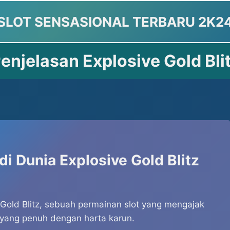
SLOT SENSASIONAL TERBARU 2K2
enjelasan Explosive Gold Bli
i Dunia Explosive Gold Blitz
Gold Blitz, sebuah permainan slot yang mengajak
yang penuh dengan harta karun.