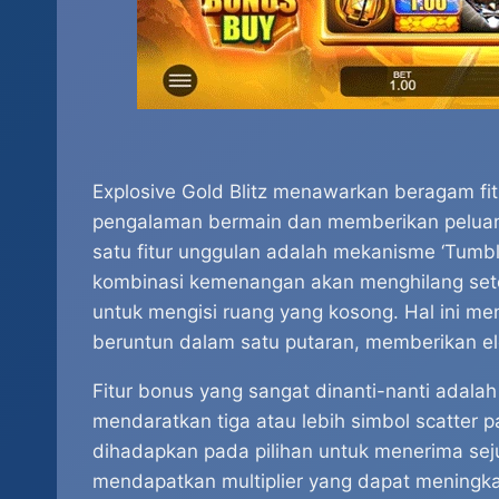
Explosive Gold Blitz menawarkan beragam fi
pengalaman bermain dan memberikan peluan
satu fitur unggulan adalah mekanisme ‘Tumb
kombinasi kemenangan akan menghilang sete
untuk mengisi ruang yang kosong. Hal ini m
beruntun dalam satu putaran, memberikan el
Fitur bonus yang sangat dinanti-nanti adalah
mendaratkan tiga atau lebih simbol scatter pa
dihadapkan pada pilihan untuk menerima sej
mendapatkan multiplier yang dapat meningka