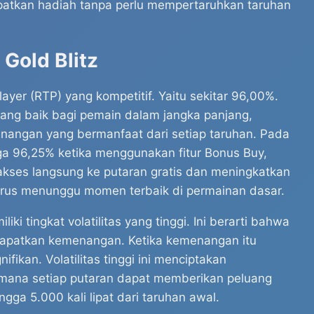
tkan hadiah tanpa perlu mempertaruhkan taruhan
 Gold Blitz
layer (RTP) yang kompetitif. Yaitu sekitar 96,00%.
ang baik bagi pemain dalam jangka panjang,
angan yang bermanfaat dari setiap taruhan. Pada
ga 96,25% ketika menggunakan fitur Bonus Buy,
ses langsung ke putaran gratis dan meningkatkan
us menunggu momen terbaik di permainan dasar.
liki tingkat volatilitas yang tinggi. Ini berarti bahwa
dapatkan kemenangan. Ketika kemenangan itu
ifikan. Volatilitas tinggi ini menciptakan
mana setiap putaran dapat memberikan peluang
ngga 5.000 kali lipat dari taruhan awal.