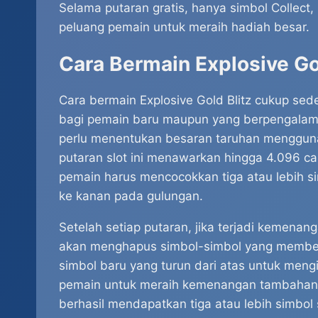
Selama putaran gratis, hanya simbol Collec
peluang pemain untuk meraih hadiah besar.
Cara Bermain Explosive Go
Cara bermain Explosive Gold Blitz cukup s
bagi pemain baru maupun yang berpengalam
perlu menentukan besaran taruhan menggun
putaran slot ini menawarkan hingga 4.096 
pemain harus mencocokkan tiga atau lebih sim
ke kanan pada gulungan.
Setelah setiap putaran, jika terjadi kemenan
akan menghapus simbol-simbol yang memben
simbol baru yang turun dari atas untuk mengi
pemain untuk meraih kemenangan tambahan da
berhasil mendapatkan tiga atau lebih simbol 