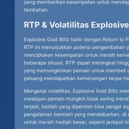
yang memberikan kesempatan untuk mendapa
tambahan.
RTP & Volatilitas Explosive
Explosive Gold Blitz hadir dengan Return to P
RTP ini menunjukkan potensi pengembalian y
menciptakan kesempatan untuk meraih kemen
beberapa situasi, RTP dapat meningkat hing
yang memungkinkan pemain untuk membeli ak
peluang mendapatkan kemenangan tanpa har
Mengenai volatilitas, Explosive Gold Blitz memi
meskipun pemain mungkin tidak sering men
terjadi, hadiah yang diperoleh bisa sangat sign
pengalaman bermain yang mendebarkan, di 
untuk meraih hadiah besar, seperti jackpot hi