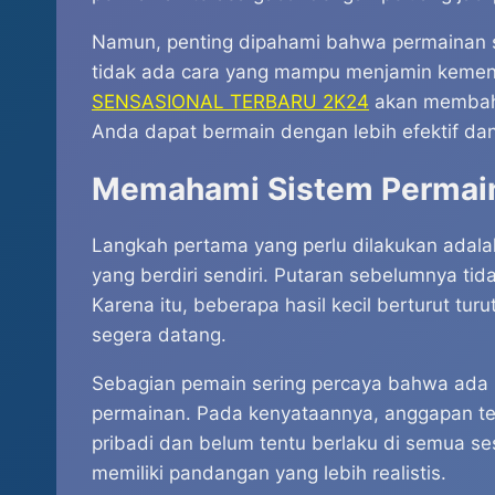
Namun, penting dipahami bahwa permainan s
tidak ada cara yang mampu menjamin kemenan
SENSASIONAL TERBARU 2K24
akan membahas
Anda dapat bermain dengan lebih efektif dan
Memahami Sistem Permain
Langkah pertama yang perlu dilakukan adala
yang berdiri sendiri. Putaran sebelumnya ti
Karena itu, beberapa hasil kecil berturut tu
segera datang.
Sebagian pemain sering percaya bahwa ada p
permainan. Pada kenyataannya, anggapan te
pribadi dan belum tentu berlaku di semua s
memiliki pandangan yang lebih realistis.