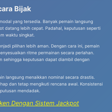
ara Bijak
 modal yang tersedia. Banyak pemain langsung
ot datang lebih cepat. Padahal, keputusan seperti
am waktu singkat.
jadi pilihan lebih aman. Dengan cara ini, pemain
enyesuaikan ritme permainan secara perlahan.
gan sehingga keputusan dapat diambil dengan
in langsung menaikkan nominal secara drastis.
hap dan tetap mengikuti rencana awal. Konsistensi
keputusan mendadak.
ken Dengan Sistem Jackpot