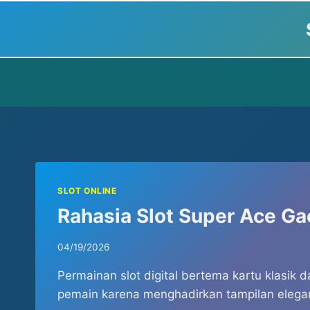
Skip
to
content
SLOT ONLINE
Rahasia Slot Super Ace G
04/19/2026
Permainan slot digital bertema kartu klasik
pemain karena menghadirkan tampilan elega