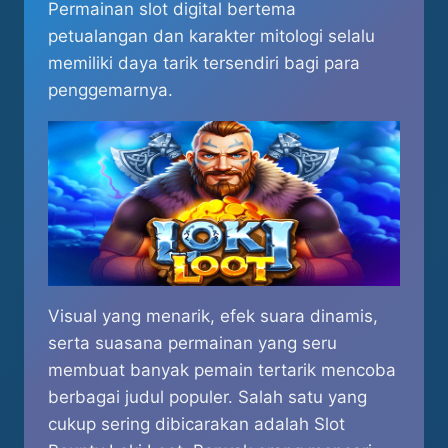
Permainan slot digital bertema
petualangan dan karakter mitologi selalu
memiliki daya tarik tersendiri bagi para
penggemarnya.
Visual yang menarik, efek suara dinamis,
serta suasana permainan yang seru
membuat banyak pemain tertarik mencoba
berbagai judul populer. Salah satu yang
cukup sering dibicarakan adalah Slot