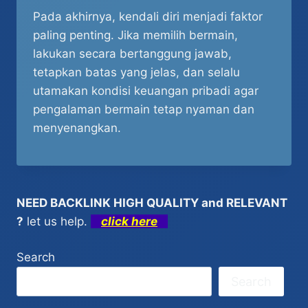
Pada akhirnya, kendali diri menjadi faktor
paling penting. Jika memilih bermain,
lakukan secara bertanggung jawab,
tetapkan batas yang jelas, dan selalu
utamakan kondisi keuangan pribadi agar
pengalaman bermain tetap nyaman dan
menyenangkan.
NEED BACKLINK HIGH QUALITY and RELEVANT
?
let us help.
click here
Search
Search