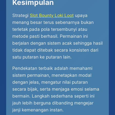
Kesimpulan
Strategi
Slot Bounty Loki Loot
upaya
menang besar terus sebenarnya bukan
terletak pada pola tersembunyi atau
metode pasti berhasil. Permainan ini
berjalan dengan sistem acak sehingga hasil
tidak dapat ditebak secara konsisten dari
satu putaran ke putaran lain.
Pendekatan terbaik adalah memahami
sistem permainan, menetapkan modal
dengan jelas, mengatur nilai putaran
secara bijak, serta menjaga emosi selama
bermain. Langkah sederhana seperti ini
jauh lebih berguna dibanding mengejar
janji kemenangan instan.