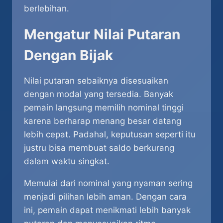
berlebihan.
Mengatur Nilai Putaran
Dengan Bijak
Nilai putaran sebaiknya disesuaikan
dengan modal yang tersedia. Banyak
pemain langsung memilih nominal tinggi
karena berharap menang besar datang
lebih cepat. Padahal, keputusan seperti itu
justru bisa membuat saldo berkurang
dalam waktu singkat.
Memulai dari nominal yang nyaman sering
menjadi pilihan lebih aman. Dengan cara
ini, pemain dapat menikmati lebih banyak