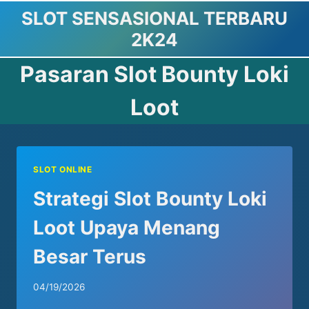
Skip
SLOT SENSASIONAL TERBARU
to
2K24
content
Pasaran Slot Bounty Loki
Loot
SLOT ONLINE
Strategi Slot Bounty Loki
Loot Upaya Menang
Besar Terus
04/19/2026