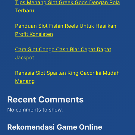
Tips Menang Slot Greek Gods Dengan Pola
Terbaru
Panduan Slot Fishin Reels Untuk Hasilkan
Profit Konsisten
Cara Slot Congo Cash Biar Cepat Dapat
Jackpot
Rahasia Slot Spartan King Gacor Ini Mudah
Menang
Recent Comments
No comments to show.
Rekomendasi Game Online