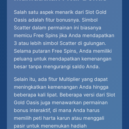
Salah satu aspek menarik dari Slot Gold
Oasis adalah fitur bonusnya. Simbol
Scatter dalam permainan ini biasanya
memicu Free Spins jika Anda mendapatkan
3 atau lebih simbol Scatter di gulungan.
Selama putaran Free Spins, Anda memiliki
peluang untuk mendapatkan kemenangan
besar tanpa mengurangi saldo Anda.
Selain itu, ada fitur Multiplier yang dapat
meningkatkan kemenangan Anda hingga
beberapa kali lipat. Beberapa versi dari Slot
Gold Oasis juga menawarkan permainan
bonus interaktif, di mana Anda harus
memilih peti harta karun atau menggali
pasir untuk menemukan hadiah