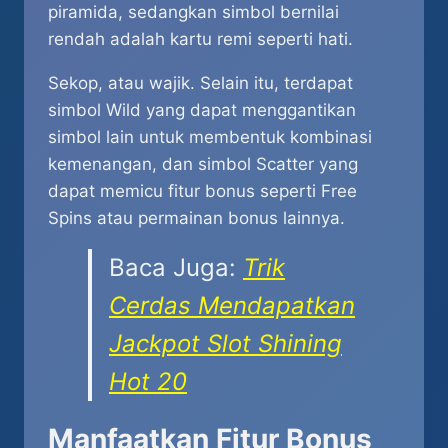
piramida, sedangkan simbol bernilai
rendah adalah kartu remi seperti hati.
Sekop, atau wajik. Selain itu, terdapat
simbol Wild yang dapat menggantikan
simbol lain untuk membentuk kombinasi
kemenangan, dan simbol Scatter yang
dapat memicu fitur bonus seperti Free
Spins atau permainan bonus lainnya.
Baca Juga:
Trik
Cerdas Mendapatkan
Jackpot Slot Shining
Hot 20
Manfaatkan Fitur Bonus