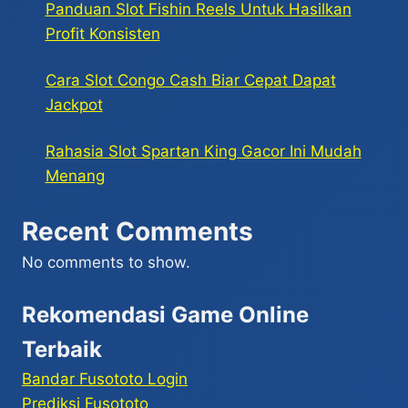
Panduan Slot Fishin Reels Untuk Hasilkan
Profit Konsisten
Cara Slot Congo Cash Biar Cepat Dapat
Jackpot
Rahasia Slot Spartan King Gacor Ini Mudah
Menang
Recent Comments
No comments to show.
Rekomendasi Game Online
Terbaik
Bandar Fusototo Login
Prediksi Fusototo