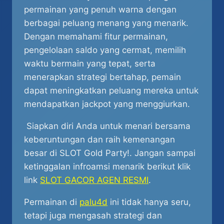
permainan yang penuh warna dengan
berbagai peluang menang yang menarik. ​
Dengan memahami fitur permainan,
pengelolaan saldo yang cermat, memilih
waktu bermain yang tepat, serta
menerapkan strategi bertahap, pemain
dapat meningkatkan peluang mereka untuk
mendapatkan jackpot yang menggiurkan.
​ Siapkan diri Anda untuk menari bersama
keberuntungan dan raih kemenangan
besar di SLOT Gold Party!. Jangan sampai
ketinggalan infroamsi menarik berikut klik
link
SLOT GACOR AGEN RESMI
.
Permainan di
palu4d
ini tidak hanya seru,
tetapi juga mengasah strategi dan