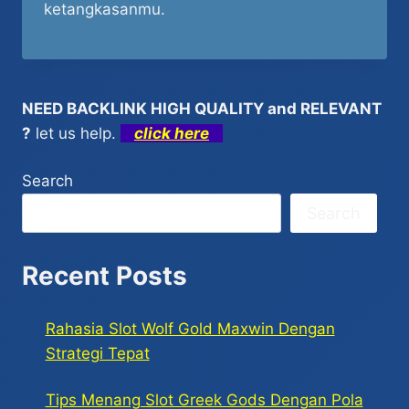
ketangkasanmu.
NEED BACKLINK HIGH QUALITY and RELEVANT
?
let us help.
click here
Search
Search
Recent Posts
Rahasia Slot Wolf Gold Maxwin Dengan
Strategi Tepat
Tips Menang Slot Greek Gods Dengan Pola