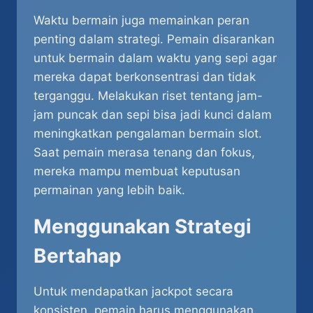
Waktu bermain juga memainkan peran
penting dalam strategi. Pemain disarankan
untuk bermain dalam waktu yang sepi agar
mereka dapat berkonsentrasi dan tidak
terganggu. Melakukan riset tentang jam-
jam puncak dan sepi bisa jadi kunci dalam
meningkatkan pengalaman bermain slot.
Saat pemain merasa tenang dan fokus,
mereka mampu membuat keputusan
permainan yang lebih baik.
Menggunakan Strategi
Bertahap
Untuk mendapatkan jackpot secara
konsisten, pemain harus menggunakan