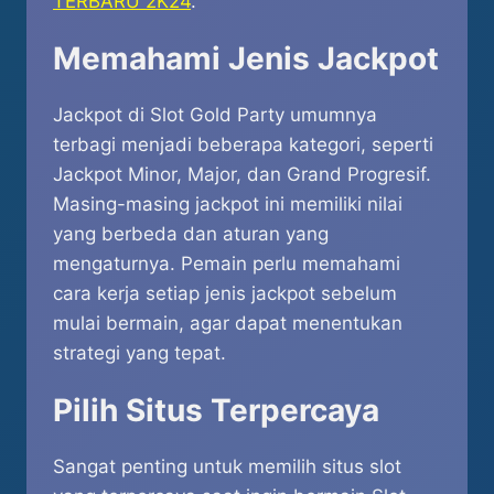
TERBARU 2K24
.
Memahami Jenis Jackpot
Jackpot di Slot Gold Party umumnya
terbagi menjadi beberapa kategori, seperti
Jackpot Minor, Major, dan Grand Progresif.
Masing-masing jackpot ini memiliki nilai
yang berbeda dan aturan yang
mengaturnya. Pemain perlu memahami
cara kerja setiap jenis jackpot sebelum
mulai bermain, agar dapat menentukan
strategi yang tepat.
Pilih Situs Terpercaya
Sangat penting untuk memilih situs slot