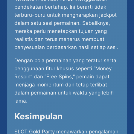
pendekatan bertahap. Ini berarti tidak
terburu-buru untuk mengharapkan jackpot
dalam satu sesi permainan. Sebaliknya,
mereka perlu menetapkan tujuan yang
realistis dan terus menerus membuat
penyesuaian berdasarkan hasil setiap sesi.
Dengan pola permainan yang teratur serta
penggunaan fitur khusus seperti “Money
Respin” dan “Free Spins,” pemain dapat
menjaga momentum dan tetap terlibat
dalam permainan untuk waktu yang lebih
lama.
Kesimpulan
SLOT Gold Party menawarkan pengalaman