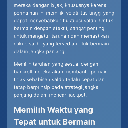
mereka dengan bijak, khususnya karena
permainan ini memiliki volatilitas tinggi yang
dapat menyebabkan fluktuasi saldo. Untuk
bermain dengan efektif, sangat penting
untuk mengatur taruhan dan memastikan
cukup saldo yang tersedia untuk bermain
dalam jangka panjang.
Memilih taruhan yang sesuai dengan
bankroll mereka akan membantu pemain
tidak kehabisan saldo terlalu cepat dan
tetap berprinsip pada strategi jangka
panjang dalam mencari jackpot.
Memilih Waktu yang
Tepat untuk Bermain