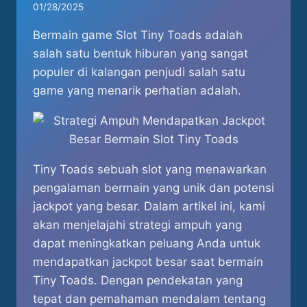
01/28/2025
Bermain game Slot Tiny Toads adalah
salah satu bentuk hiburan yang sangat
populer di kalangan penjudi salah satu
game yang menarik perhatian adalah.
Tiny Toads sebuah slot yang menawarkan
pengalaman bermain yang unik dan potensi
jackpot yang besar. Dalam artikel ini, kami
akan menjelajahi strategi ampuh yang
dapat meningkatkan peluang Anda untuk
mendapatkan jackpot besar saat bermain
Tiny Toads. Dengan pendekatan yang
tepat dan pemahaman mendalam tentang