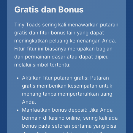
Gratis dan Bonus
Tiny Toads sering kali menawarkan putaran
gratis dan fitur bonus lain yang dapat
meningkatkan peluang kemenangan Anda.
Fitur-fitur ini biasanya merupakan bagian
dari permainan dasar atau dapat dipicu
melalui simbol tertentu:
Aktifkan fitur putaran gratis: Putaran
gratis memberikan kesempatan untuk
menang tanpa mempertaruhkan uang
Anda.
Manfaatkan bonus deposit: Jika Anda
bermain di kasino online, sering kali ada
bonus pada setoran pertama yang bisa