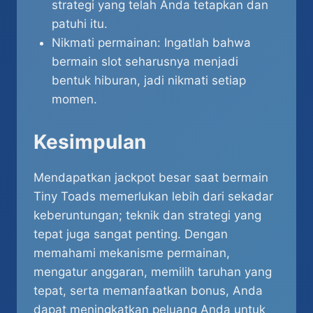
strategi yang telah Anda tetapkan dan
patuhi itu.
Nikmati permainan: Ingatlah bahwa
bermain slot seharusnya menjadi
bentuk hiburan, jadi nikmati setiap
momen.
Kesimpulan
​Mendapatkan jackpot besar saat bermain
Tiny Toads memerlukan lebih dari sekadar
keberuntungan; teknik dan strategi yang
tepat juga sangat penting.​ Dengan
memahami mekanisme permainan,
mengatur anggaran, memilih taruhan yang
tepat, serta memanfaatkan bonus, Anda
dapat meningkatkan peluang Anda untuk