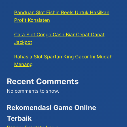
Panduan Slot Fishin Reels Untuk Hasilkan
Profit Konsisten
Cara Slot Congo Cash Biar Cepat Dapat
Jackpot
Rahasia Slot Spartan King Gacor Ini Mudah
Menang
Recent Comments
No comments to show.
Rekomendasi Game Online
Terbaik