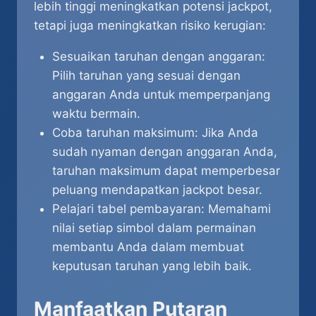
lebih tinggi meningkatkan potensi jackpot,
tetapi juga meningkatkan risiko kerugian:
Sesuaikan taruhan dengan anggaran:
Pilih taruhan yang sesuai dengan
anggaran Anda untuk memperpanjang
waktu bermain.
Coba taruhan maksimum: Jika Anda
sudah nyaman dengan anggaran Anda,
taruhan maksimum dapat memperbesar
peluang mendapatkan jackpot besar.
Pelajari tabel pembayaran: Memahami
nilai setiap simbol dalam permainan
membantu Anda dalam membuat
keputusan taruhan yang lebih baik.
Manfaatkan Putaran