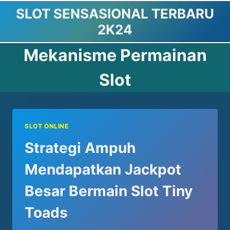
Skip
SLOT SENSASIONAL TERBARU
to
2K24
content
Mekanisme Permainan
Slot
SLOT ONLINE
Strategi Ampuh
Mendapatkan Jackpot
Besar Bermain Slot Tiny
Toads