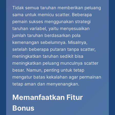
Tidak semua taruhan memberikan peluang
sama untuk memicu scatter. Beberapa
pemain sukses menggunakan strategi
taruhan variabel, yaitu menyesuaikan
jumlah taruhan berdasarkan pola
kemenangan sebelumnya. Misalnya,
setelah beberapa putaran tanpa scatter,
meningkatkan taruhan sedikit bisa
meningkatkan peluang munculnya scatter
besar. Namun, penting untuk tetap
mengatur batas kekalahan agar permainan
tetap aman dan menyenangkan.
Memanfaatkan Fitur
Bonus