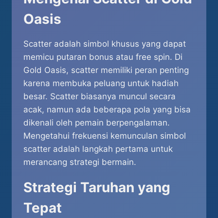
Oasis
Scatter adalah simbol khusus yang dapat
memicu putaran bonus atau free spin. Di
Gold Oasis, scatter memiliki peran penting
karena membuka peluang untuk hadiah
besar. Scatter biasanya muncul secara
acak, namun ada beberapa pola yang bisa
dikenali oleh pemain berpengalaman.
Mengetahui frekuensi kemunculan simbol
scatter adalah langkah pertama untuk
merancang strategi bermain.
Strategi Taruhan yang
Tepat