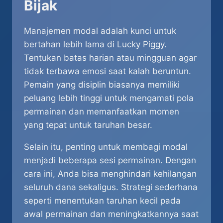
Bijak
Manajemen modal adalah kunci untuk
bertahan lebih lama di Lucky Piggy.
Tentukan batas harian atau mingguan agar
tidak terbawa emosi saat kalah beruntun.
Pemain yang disiplin biasanya memiliki
peluang lebih tinggi untuk mengamati pola
permainan dan memanfaatkan momen
yang tepat untuk taruhan besar.
Selain itu, penting untuk membagi modal
menjadi beberapa sesi permainan. Dengan
cara ini, Anda bisa menghindari kehilangan
seluruh dana sekaligus. Strategi sederhana
seperti menentukan taruhan kecil pada
awal permainan dan meningkatkannya saat