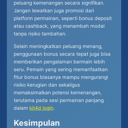
peluang kemenangan secara signifikan.
Jangan lewatkan juga promosi dari
platform permainan, seperti bonus deposit
atau cashback, yang menambah modal
tanpa risiko tambahan.
Selain meningkatkan peluang menang,
penggunaan bonus secara tepat juga bisa
memberikan pengalaman bermain lebih
seru. Pemain yang sering memanfaatkan
fitur bonus biasanya mampu mengurangi
risiko kerugian dan sekaligus
memaksimalkan potensi kemenangan,
terutama pada sesi permainan panjang
dalam
kit4d login
.
Kesimpulan