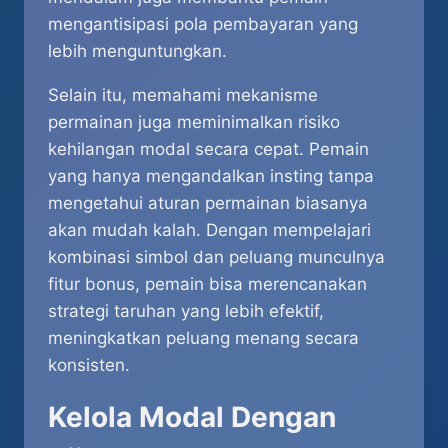
mengantisipasi pola pembayaran yang
lebih menguntungkan.
Selain itu, memahami mekanisme
permainan juga meminimalkan risiko
kehilangan modal secara cepat. Pemain
yang hanya mengandalkan insting tanpa
mengetahui aturan permainan biasanya
akan mudah kalah. Dengan mempelajari
kombinasi simbol dan peluang munculnya
fitur bonus, pemain bisa merencanakan
strategi taruhan yang lebih efektif,
meningkatkan peluang menang secara
konsisten.
Kelola Modal Dengan