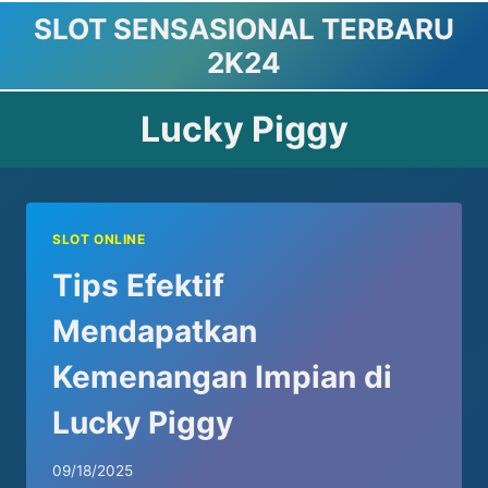
Skip
SLOT SENSASIONAL TERBARU
to
2K24
content
Lucky Piggy
SLOT ONLINE
Tips Efektif
Mendapatkan
Kemenangan Impian di
Lucky Piggy
09/18/2025