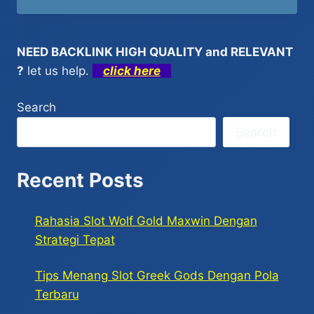
NEED BACKLINK HIGH QUALITY and RELEVANT
?
let us help.
click here
Search
Search
Recent Posts
Rahasia Slot Wolf Gold Maxwin Dengan
Strategi Tepat
Tips Menang Slot Greek Gods Dengan Pola
Terbaru