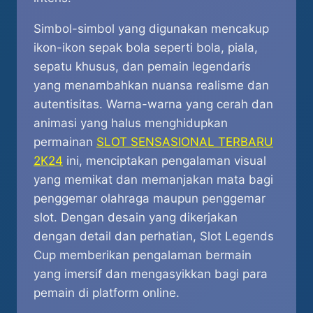
Simbol-simbol yang digunakan mencakup
ikon-ikon sepak bola seperti bola, piala,
sepatu khusus, dan pemain legendaris
yang menambahkan nuansa realisme dan
autentisitas. Warna-warna yang cerah dan
animasi yang halus menghidupkan
permainan
SLOT SENSASIONAL TERBARU
2K24
ini, menciptakan pengalaman visual
yang memikat dan memanjakan mata bagi
penggemar olahraga maupun penggemar
slot. Dengan desain yang dikerjakan
dengan detail dan perhatian, Slot Legends
Cup memberikan pengalaman bermain
yang imersif dan mengasyikkan bagi para
pemain di platform online.