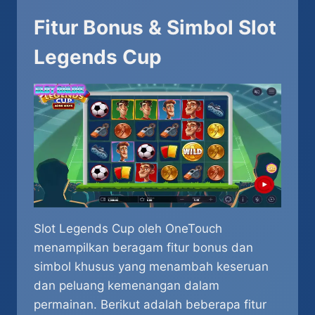
Fitur Bonus & Simbol Slot
Legends Cup
Slot Legends Cup oleh OneTouch
menampilkan beragam fitur bonus dan
simbol khusus yang menambah keseruan
dan peluang kemenangan dalam
permainan. Berikut adalah beberapa fitur