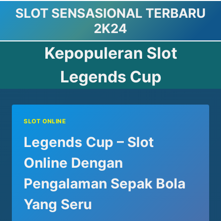
Skip
SLOT SENSASIONAL TERBARU
to
2K24
content
Kepopuleran Slot
Legends Cup
SLOT ONLINE
Legends Cup – Slot
Online Dengan
Pengalaman Sepak Bola
Yang Seru