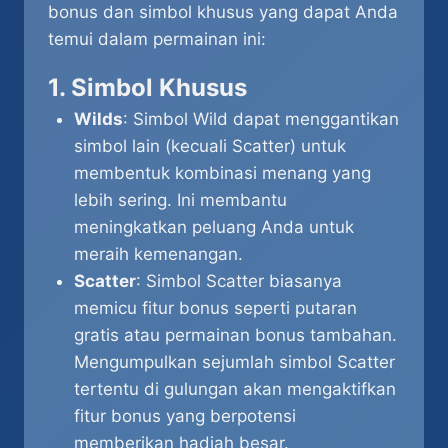
bonus dan simbol khusus yang dapat Anda
temui dalam permainan ini:
1. Simbol Khusus
Wilds
: Simbol Wild dapat menggantikan
simbol lain (kecuali Scatter) untuk
membentuk kombinasi menang yang
lebih sering. Ini membantu
meningkatkan peluang Anda untuk
meraih kemenangan.
Scatter
: Simbol Scatter biasanya
memicu fitur bonus seperti putaran
gratis atau permainan bonus tambahan.
Mengumpulkan sejumlah simbol Scatter
tertentu di gulungan akan mengaktifkan
fitur bonus yang berpotensi
memberikan hadiah besar.