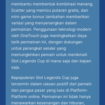
membantu membentuk kombinasi menang,
Scatter yang memicu putaran gratis, dan
mini-game bonus tambahan memberikan
variasi yang menyenangkan dalam
permainan. Penggunaan teknologi modern
oleh OneTouch juga meningkatkan daya
tarik permainan ini, dengan dukungan
untuk perangkat seluler yang
memungkinkan pemain untuk menikmati
Slot Legends Cup di mana saja dan kapan
saja.
Kepopuleran Slot Legends Cup juga
tercermin dalam ulasan positif dari pemain
dan pangsa pasar yang luas di Platform-
Platform online. Permainan ini tidak hanya
menawarkan kesenangan dan hiburan,