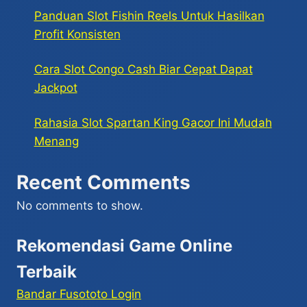
Panduan Slot Fishin Reels Untuk Hasilkan
Profit Konsisten
Cara Slot Congo Cash Biar Cepat Dapat
Jackpot
Rahasia Slot Spartan King Gacor Ini Mudah
Menang
Recent Comments
No comments to show.
Rekomendasi Game Online
Terbaik
Bandar Fusototo Login