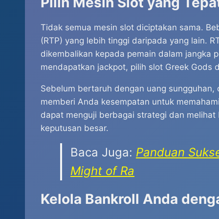
Pilih Mesin Slot yang Tepa
Tidak semua mesin slot diciptakan sama. Be
(RTP) yang lebih tinggi daripada yang lain. 
dikembalikan kepada pemain dalam jangka p
mendapatkan jackpot, pilih slot Greek Gods 
Sebelum bertaruh dengan uang sungguhan, co
memberi Anda kesempatan untuk memahami p
dapat menguji berbagai strategi dan melih
keputusan besar.
Baca Juga:
Panduan Sukse
Might of Ra
Kelola Bankroll Anda deng