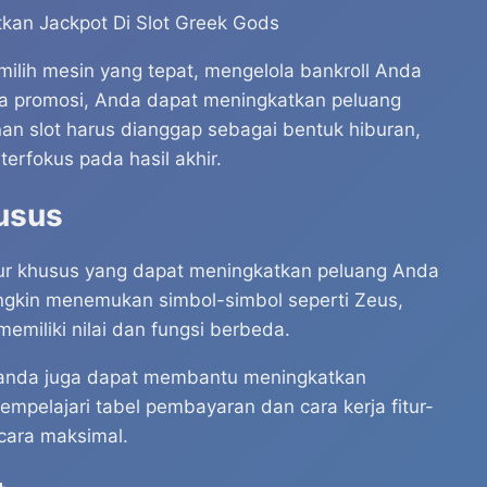
ilih mesin yang tepat, mengelola bankroll Anda
a promosi, Anda dapat meningkatkan peluang
n slot harus dianggap sebagai bentuk hiburan,
terfokus pada hasil akhir.
husus
itur khusus yang dapat meningkatkan peluang Anda
gkin menemukan simbol-simbol seperti Zeus,
miliki nilai dan fungsi berbeda.
gganda juga dapat membantu meningkatkan
elajari tabel pembayaran dan cara kerja fitur-
cara maksimal.