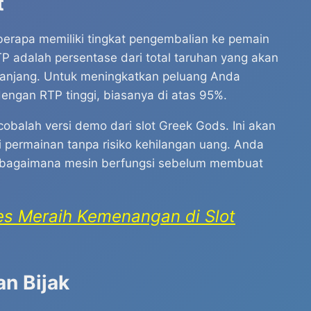
t
berapa memiliki tingkat pengembalian ke pemain
RTP adalah persentase dari total taruhan yang akan
anjang. Untuk meningkatkan peluang Anda
dengan RTP tinggi, biasanya di atas 95%.
balah versi demo dari slot Greek Gods. Ini akan
ermainan tanpa risiko kehilangan uang. Anda
at bagaimana mesin berfungsi sebelum membuat
s Meraih Kemenangan di Slot
an Bijak