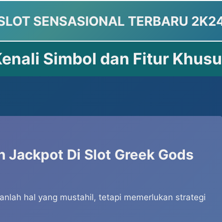
SLOT SENSASIONAL TERBARU 2K2
enali Simbol dan Fitur Khus
 Jackpot Di Slot Greek Gods
nlah hal yang mustahil, tetapi memerlukan strategi