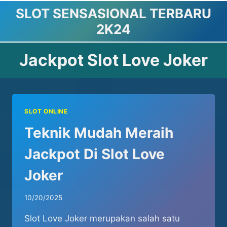
Skip
SLOT SENSASIONAL TERBARU
to
2K24
content
Jackpot Slot Love Joker
SLOT ONLINE
Teknik Mudah Meraih
Jackpot Di Slot Love
Joker
10/20/2025
Slot Love Joker merupakan salah satu