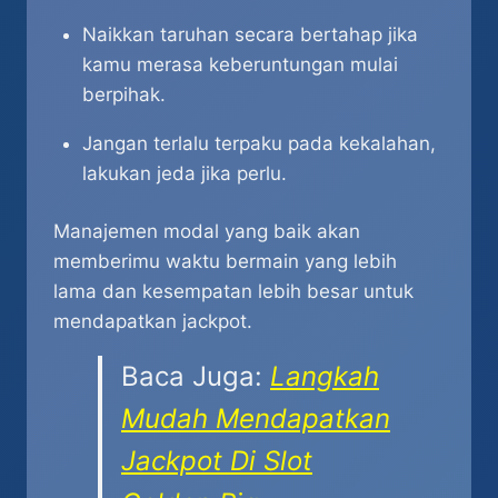
Naikkan taruhan secara bertahap jika
kamu merasa keberuntungan mulai
berpihak.
Jangan terlalu terpaku pada kekalahan,
lakukan jeda jika perlu.
Manajemen modal yang baik akan
memberimu waktu bermain yang lebih
lama dan kesempatan lebih besar untuk
mendapatkan jackpot.
Baca Juga:
Langkah
Mudah Mendapatkan
Jackpot Di Slot