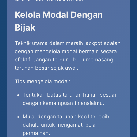
Kelola Modal Dengan
Bijak
Teknik utama dalam meraih jackpot adalah
dengan mengelola modal bermain secara
efektif. Jangan terburu-buru memasang
taruhan besar sejak awal.
Tips mengelola modal:
Tentukan batas taruhan harian sesuai
dengan kemampuan finansialmu.
Mulai dengan taruhan kecil terlebih
dahulu untuk mengamati pola
permainan.