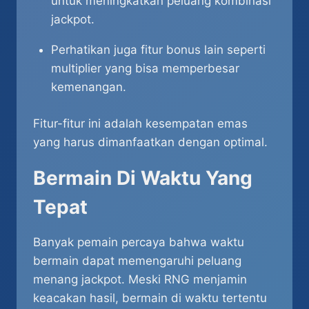
untuk meningkatkan peluang kombinasi
jackpot.
Perhatikan juga fitur bonus lain seperti
multiplier yang bisa memperbesar
kemenangan.
Fitur-fitur ini adalah kesempatan emas
yang harus dimanfaatkan dengan optimal.
Bermain Di Waktu Yang
Tepat
Banyak pemain percaya bahwa waktu
bermain dapat memengaruhi peluang
menang jackpot. Meski RNG menjamin
keacakan hasil, bermain di waktu tertentu