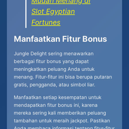
Mudah Menang di
Slot Egyptian
Fortunes
Manfaatkan Fitur Bonus
Jungle Delight sering menawarkan
berbagai fitur bonus yang dapat
meningkatkan peluang Anda untuk
menang. Fitur-fitur ini bisa berupa putaran
gratis, pengganda, atau simbol liar.
Manfaatkan setiap kesempatan untuk
mendapatkan fitur bonus ini, karena
mereka sering kali memberikan peluang
tambahan untuk meraih jackpot. Pastikan
Anda membaca informasi tentang fitur-fitur