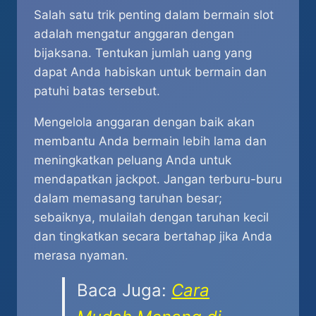
Salah satu trik penting dalam bermain slot
adalah mengatur anggaran dengan
bijaksana. Tentukan jumlah uang yang
dapat Anda habiskan untuk bermain dan
patuhi batas tersebut.
Mengelola anggaran dengan baik akan
membantu Anda bermain lebih lama dan
meningkatkan peluang Anda untuk
mendapatkan jackpot. Jangan terburu-buru
dalam memasang taruhan besar;
sebaiknya, mulailah dengan taruhan kecil
dan tingkatkan secara bertahap jika Anda
merasa nyaman.
Baca Juga:
Cara