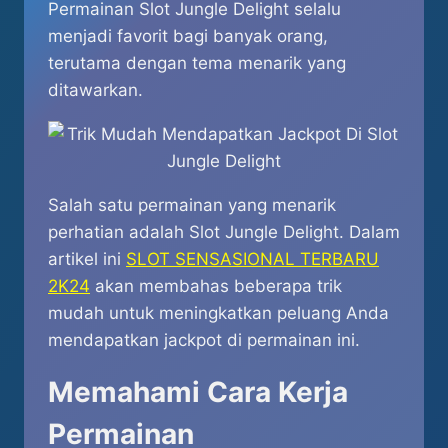
Permainan Slot Jungle Delight selalu
menjadi favorit bagi banyak orang,
terutama dengan tema menarik yang
ditawarkan.
Salah satu permainan yang menarik
perhatian adalah Slot Jungle Delight. Dalam
artikel ini
SLOT SENSASIONAL TERBARU
2K24
akan membahas beberapa trik
mudah untuk meningkatkan peluang Anda
mendapatkan jackpot di permainan ini.
Memahami Cara Kerja
Permainan