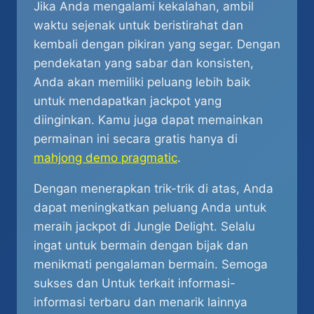
Jika Anda mengalami kekalahan, ambil
waktu sejenak untuk beristirahat dan
kembali dengan pikiran yang segar. Dengan
pendekatan yang sabar dan konsisten,
Anda akan memiliki peluang lebih baik
untuk mendapatkan jackpot yang
diinginkan. Kamu juga dapat memainkan
permainan ini secara gratis hanya di
mahjong demo pragmatic
.
Dengan menerapkan trik-trik di atas, Anda
dapat meningkatkan peluang Anda untuk
meraih jackpot di Jungle Delight. Selalu
ingat untuk bermain dengan bijak dan
menikmati pengalaman bermain. Semoga
sukses dan Untuk terkait informasi-
informasi terbaru dan menarik lainnya