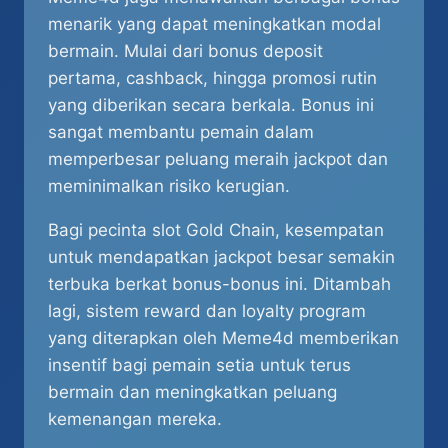
menarik yang dapat meningkatkan modal
bermain. Mulai dari bonus deposit
pertama, cashback, hingga promosi rutin
yang diberikan secara berkala. Bonus ini
sangat membantu pemain dalam
memperbesar peluang meraih jackpot dan
meminimalkan risiko kerugian.
Bagi pecinta slot Gold Chain, kesempatan
untuk mendapatkan jackpot besar semakin
terbuka berkat bonus-bonus ini. Ditambah
lagi, sistem reward dan loyalty program
yang diterapkan oleh Meme4d memberikan
insentif bagi pemain setia untuk terus
bermain dan meningkatkan peluang
kemenangan mereka.