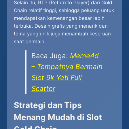
Selain itu, RTP (Return to Player) dari Gold
Chain relatif tinggi, sehingga peluang untuk
mendapatkan kemenangan besar lebih
terbuka. Desain grafis yang menarik dan
tema yang unik juga menambah keseruan
saat bermain.
Baca Juga:
Meme4d
– Tempatnya Bermain
Slot 9k Yeti Full
Scatter
Strategi dan Tips
Menang Mudah di Slot