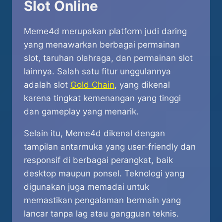
Slot Online
Meme4d merupakan platform judi daring
yang menawarkan berbagai permainan
slot, taruhan olahraga, dan permainan slot
lainnya. Salah satu fitur unggulannya
adalah slot
Gold Chain
, yang dikenal
karena tingkat kemenangan yang tinggi
dan gameplay yang menarik.
Selain itu, Meme4d dikenal dengan
tampilan antarmuka yang user-friendly dan
responsif di berbagai perangkat, baik
desktop maupun ponsel. Teknologi yang
digunakan juga memadai untuk
memastikan pengalaman bermain yang
lancar tanpa lag atau gangguan teknis.