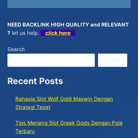
NEED BACKLINK HIGH QUALITY and RELEVANT
?
let us help.
click here
Search
Search
Recent Posts
Rahasia Slot Wolf Gold Maxwin Dengan
Strategi Tepat
Tips Menang Slot Greek Gods Dengan Pola
Terbaru