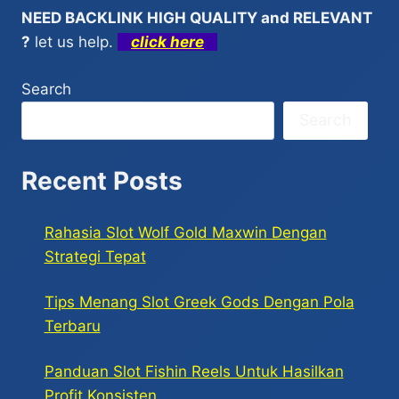
NEED BACKLINK HIGH QUALITY and RELEVANT
?
let us help.
click here
Search
Search
Recent Posts
Rahasia Slot Wolf Gold Maxwin Dengan
Strategi Tepat
Tips Menang Slot Greek Gods Dengan Pola
Terbaru
Panduan Slot Fishin Reels Untuk Hasilkan
Profit Konsisten