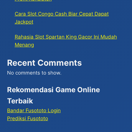
Cara Slot Congo Cash Biar Cepat Dapat
Jackpot
Rahasia Slot Spartan King Gacor Ini Mudah
Menang
Recent Comments
No comments to show.
Rekomendasi Game Online
Terbaik
Bandar Fusototo Login
Prediksi Fusototo