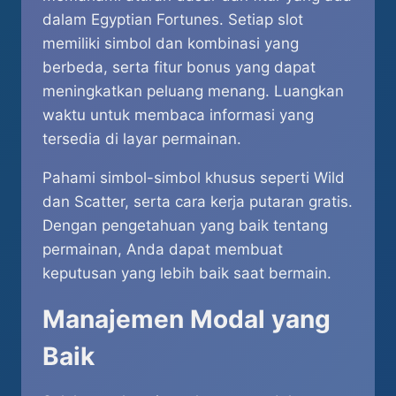
dalam Egyptian Fortunes. Setiap slot
memiliki simbol dan kombinasi yang
berbeda, serta fitur bonus yang dapat
meningkatkan peluang menang. Luangkan
waktu untuk membaca informasi yang
tersedia di layar permainan.
Pahami simbol-simbol khusus seperti Wild
dan Scatter, serta cara kerja putaran gratis.
Dengan pengetahuan yang baik tentang
permainan, Anda dapat membuat
keputusan yang lebih baik saat bermain.
Manajemen Modal yang
Baik