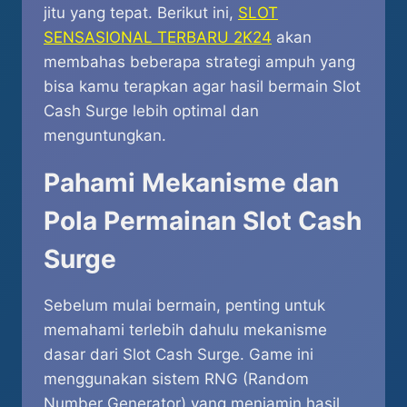
jitu yang tepat. Berikut ini,
SLOT
SENSASIONAL TERBARU 2K24
akan
membahas beberapa strategi ampuh yang
bisa kamu terapkan agar hasil bermain Slot
Cash Surge lebih optimal dan
menguntungkan.
Pahami Mekanisme dan
Pola Permainan Slot Cash
Surge
Sebelum mulai bermain, penting untuk
memahami terlebih dahulu mekanisme
dasar dari Slot Cash Surge. Game ini
menggunakan sistem RNG (Random
Number Generator) yang menjamin hasil