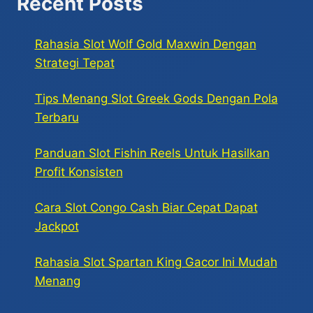
Recent Posts
Rahasia Slot Wolf Gold Maxwin Dengan
Strategi Tepat
Tips Menang Slot Greek Gods Dengan Pola
Terbaru
Panduan Slot Fishin Reels Untuk Hasilkan
Profit Konsisten
Cara Slot Congo Cash Biar Cepat Dapat
Jackpot
Rahasia Slot Spartan King Gacor Ini Mudah
Menang