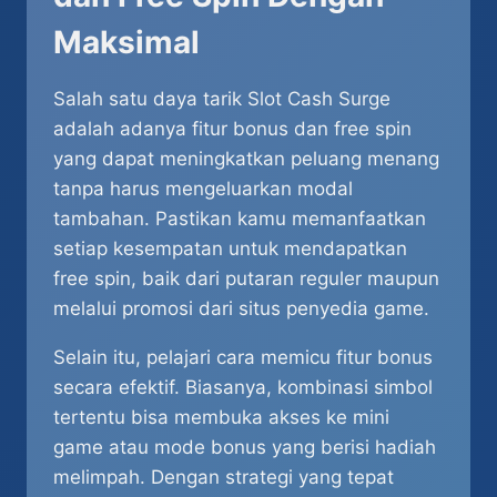
Maksimal
Salah satu daya tarik Slot Cash Surge
adalah adanya fitur bonus dan free spin
yang dapat meningkatkan peluang menang
tanpa harus mengeluarkan modal
tambahan. Pastikan kamu memanfaatkan
setiap kesempatan untuk mendapatkan
free spin, baik dari putaran reguler maupun
melalui promosi dari situs penyedia game.
Selain itu, pelajari cara memicu fitur bonus
secara efektif. Biasanya, kombinasi simbol
tertentu bisa membuka akses ke mini
game atau mode bonus yang berisi hadiah
melimpah. Dengan strategi yang tepat