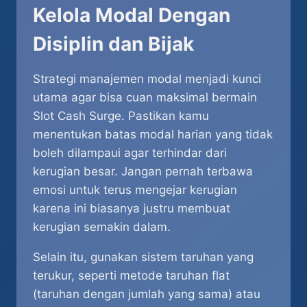
Kelola Modal Dengan
Disiplin dan Bijak
Strategi manajemen modal menjadi kunci
utama agar bisa cuan maksimal bermain
Slot Cash Surge. Pastikan kamu
menentukan batas modal harian yang tidak
boleh dilampaui agar terhindar dari
kerugian besar. Jangan pernah terbawa
emosi untuk terus mengejar kerugian
karena ini biasanya justru membuat
kerugian semakin dalam.
Selain itu, gunakan sistem taruhan yang
terukur, seperti metode taruhan flat
(taruhan dengan jumlah yang sama) atau