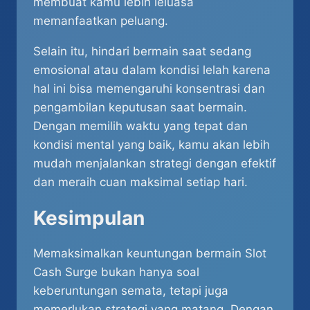
membuat kamu lebih leluasa
memanfaatkan peluang.
Selain itu, hindari bermain saat sedang
emosional atau dalam kondisi lelah karena
hal ini bisa memengaruhi konsentrasi dan
pengambilan keputusan saat bermain.
Dengan memilih waktu yang tepat dan
kondisi mental yang baik, kamu akan lebih
mudah menjalankan strategi dengan efektif
dan meraih cuan maksimal setiap hari.
Kesimpulan
Memaksimalkan keuntungan bermain Slot
Cash Surge bukan hanya soal
keberuntungan semata, tetapi juga
memerlukan strategi yang matang. Dengan