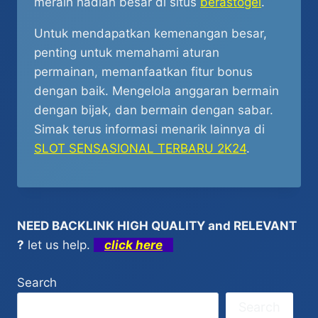
meraih hadiah besar di situs
berastogel
.
Untuk mendapatkan kemenangan besar,
penting untuk memahami aturan
permainan, memanfaatkan fitur bonus
dengan baik. Mengelola anggaran bermain
dengan bijak, dan bermain dengan sabar.
Simak terus informasi menarik lainnya di
SLOT SENSASIONAL TERBARU 2K24
.
NEED BACKLINK HIGH QUALITY and RELEVANT
?
let us help.
click here
Search
Search