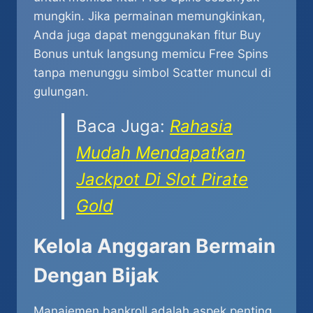
mungkin. Jika permainan memungkinkan,
Anda juga dapat menggunakan fitur Buy
Bonus untuk langsung memicu Free Spins
tanpa menunggu simbol Scatter muncul di
gulungan.
Baca Juga:
Rahasia
Mudah Mendapatkan
Jackpot Di Slot Pirate
Gold
Kelola Anggaran Bermain
Dengan Bijak
Manajemen bankroll adalah aspek penting