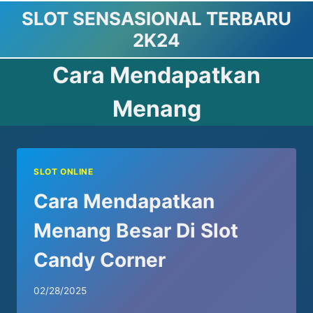
Skip
SLOT SENSASIONAL TERBARU
to
2K24
content
Cara Mendapatkan
Menang
SLOT ONLINE
Cara Mendapatkan
Menang Besar Di Slot
Candy Corner
02/28/2025