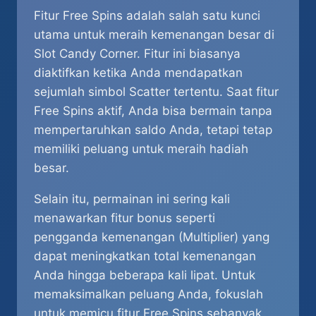
Fitur Free Spins adalah salah satu kunci
utama untuk meraih kemenangan besar di
Slot Candy Corner. Fitur ini biasanya
diaktifkan ketika Anda mendapatkan
sejumlah simbol Scatter tertentu. Saat fitur
Free Spins aktif, Anda bisa bermain tanpa
mempertaruhkan saldo Anda, tetapi tetap
memiliki peluang untuk meraih hadiah
besar.
Selain itu, permainan ini sering kali
menawarkan fitur bonus seperti
pengganda kemenangan (Multiplier) yang
dapat meningkatkan total kemenangan
Anda hingga beberapa kali lipat. Untuk
memaksimalkan peluang Anda, fokuslah
untuk memicu fitur Free Spins sebanyak