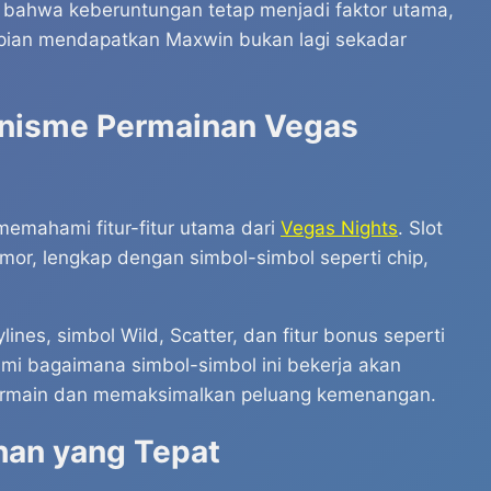
 bahwa keberuntungan tetap menjadi faktor utama,
ian mendapatkan Maxwin bukan lagi sekadar
nisme Permainan Vegas
emahami fitur-fitur utama dari
Vegas Nights
. Slot
or, lengkap dengan simbol-simbol seperti chip,
lines, simbol Wild, Scatter, dan fitur bonus seperti
ami bagaimana simbol-simbol ini bekerja akan
ermain dan memaksimalkan peluang kemenangan.
han yang Tepat