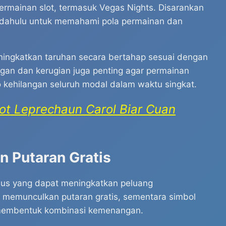
ermainan slot, termasuk Vegas Nights. Disarankan
h dahulu untuk memahami pola permainan dan
ingkatkan taruhan secara bertahap sesuai dengan
ngan dan kerugian juga penting agar permainan
o kehilangan seluruh modal dalam waktu singkat.
Slot Leprechaun Carol Biar Cuan
n Putaran Gratis
nus yang dapat meningkatkan peluang
 memunculkan putaran gratis, sementara simbol
 membentuk kombinasi kemenangan.