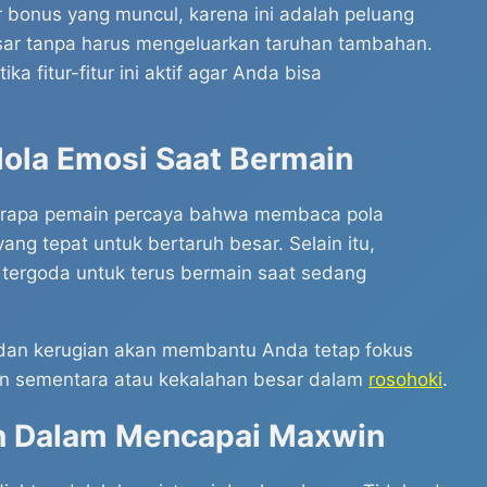
 bonus yang muncul, karena ini adalah peluang
r tanpa harus mengeluarkan taruhan tambahan.
a fitur-fitur ini aktif agar Anda bisa
ola Emosi Saat Bermain
berapa pemain percaya bahwa membaca pola
g tepat untuk bertaruh besar. Selain itu,
 tergoda untuk terus bermain saat sedang
 dan kerugian akan membantu Anda tetap fokus
n sementara atau kekalahan besar dalam
rosohoki
.
an Dalam Mencapai Maxwin