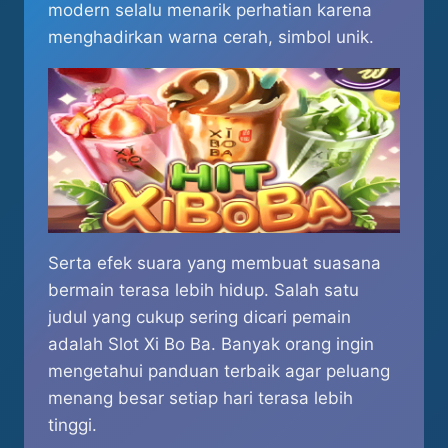
modern selalu menarik perhatian karena
menghadirkan warna cerah, simbol unik.
Serta efek suara yang membuat suasana
bermain terasa lebih hidup. Salah satu
judul yang cukup sering dicari pemain
adalah Slot Xi Bo Ba. Banyak orang ingin
mengetahui panduan terbaik agar peluang
menang besar setiap hari terasa lebih
tinggi.