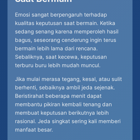
Emosi sangat berpengaruh terhadap
kualitas keputusan saat bermain. Ketika
sedang senang karena memperoleh hasil
bagus, seseorang cenderung ingin terus
bermain lebih lama dari rencana.
Sebaliknya, saat kecewa, keputusan
terburu buru lebih mudah muncul.
Jika mulai merasa tegang, kesal, atau sulit
berhenti, sebaiknya ambil jeda sejenak.
Beristirahat beberapa menit dapat
membantu pikiran kembali tenang dan
membuat keputusan berikutnya lebih
rasional. Jeda singkat sering kali memberi
manfaat besar.