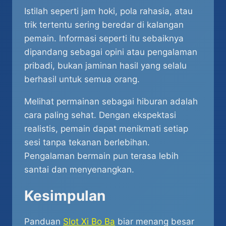
Istilah seperti jam hoki, pola rahasia, atau
trik tertentu sering beredar di kalangan
pemain. Informasi seperti itu sebaiknya
dipandang sebagai opini atau pengalaman
pribadi, bukan jaminan hasil yang selalu
berhasil untuk semua orang.
Melihat permainan sebagai hiburan adalah
cara paling sehat. Dengan ekspektasi
realistis, pemain dapat menikmati setiap
sesi tanpa tekanan berlebihan.
Pengalaman bermain pun terasa lebih
santai dan menyenangkan.
Kesimpulan
Panduan
Slot Xi Bo Ba
biar menang besar