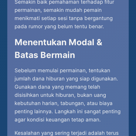
Semakin baik pemahaman terhadap fitur
permainan, semakin mudah pemain
menikmati setiap sesi tanpa bergantung
pada rumor yang belum tentu benar.
Menentukan Modal &
Batas Bermain
Sebelum memulai permainan, tentukan
jumlah dana hiburan yang siap digunakan.
Gunakan dana yang memang telah
disisihkan untuk hiburan, bukan uang
kebutuhan harian, tabungan, atau biaya
penting lainnya. Langkah ini sangat penting
agar kondisi keuangan tetap aman.
Kesalahan yang sering terjadi adalah terus