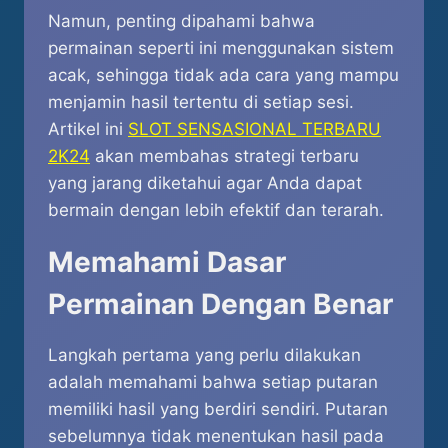
Namun, penting dipahami bahwa
permainan seperti ini menggunakan sistem
acak, sehingga tidak ada cara yang mampu
menjamin hasil tertentu di setiap sesi.
Artikel ini
SLOT SENSASIONAL TERBARU
2K24
akan membahas strategi terbaru
yang jarang diketahui agar Anda dapat
bermain dengan lebih efektif dan terarah.
Memahami Dasar
Permainan Dengan Benar
Langkah pertama yang perlu dilakukan
adalah memahami bahwa setiap putaran
memiliki hasil yang berdiri sendiri. Putaran
sebelumnya tidak menentukan hasil pada