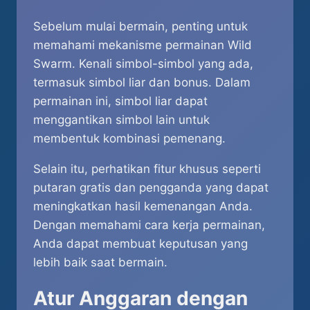
Sebelum mulai bermain, penting untuk
memahami mekanisme permainan Wild
Swarm. Kenali simbol-simbol yang ada,
termasuk simbol liar dan bonus. Dalam
permainan ini, simbol liar dapat
menggantikan simbol lain untuk
membentuk kombinasi pemenang.
Selain itu, perhatikan fitur khusus seperti
putaran gratis dan pengganda yang dapat
meningkatkan hasil kemenangan Anda.
Dengan memahami cara kerja permainan,
Anda dapat membuat keputusan yang
lebih baik saat bermain.
Atur Anggaran dengan