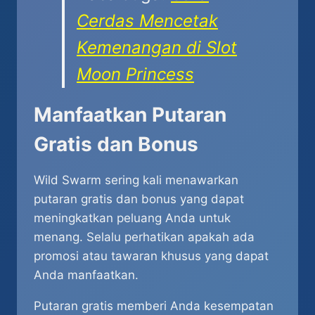
Cerdas Mencetak
Kemenangan di Slot
Moon Princess
Manfaatkan Putaran
Gratis dan Bonus
Wild Swarm sering kali menawarkan
putaran gratis dan bonus yang dapat
meningkatkan peluang Anda untuk
menang. Selalu perhatikan apakah ada
promosi atau tawaran khusus yang dapat
Anda manfaatkan.
Putaran gratis memberi Anda kesempatan