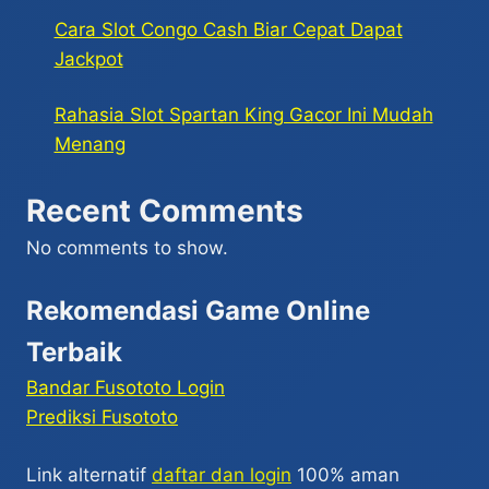
Cara Slot Congo Cash Biar Cepat Dapat
Jackpot
Rahasia Slot Spartan King Gacor Ini Mudah
Menang
Recent Comments
No comments to show.
Rekomendasi Game Online
Terbaik
Bandar Fusototo Login
Prediksi Fusototo
Link alternatif
daftar dan login
100% aman