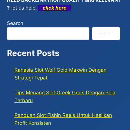
NEED BACKLINK HIGH QUALITY and RELEVANT
?
let us help.
click here
Search
Search
Recent Posts
Rahasia Slot Wolf Gold Maxwin Dengan
Strategi Tepat
Tips Menang Slot Greek Gods Dengan Pola
Terbaru
Panduan Slot Fishin Reels Untuk Hasilkan
Profit Konsisten