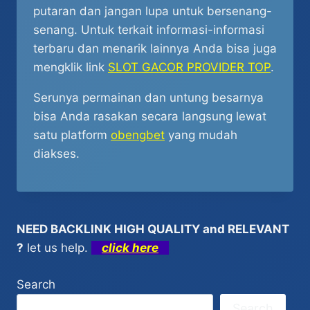
putaran dan jangan lupa untuk bersenang-
senang. Untuk terkait informasi-informasi
terbaru dan menarik lainnya Anda bisa juga
mengklik link
SLOT GACOR PROVIDER TOP
.
Serunya permainan dan untung besarnya
bisa Anda rasakan secara langsung lewat
satu platform
obengbet
yang mudah
diakses.
NEED BACKLINK HIGH QUALITY and RELEVANT
?
let us help.
click here
Search
Search