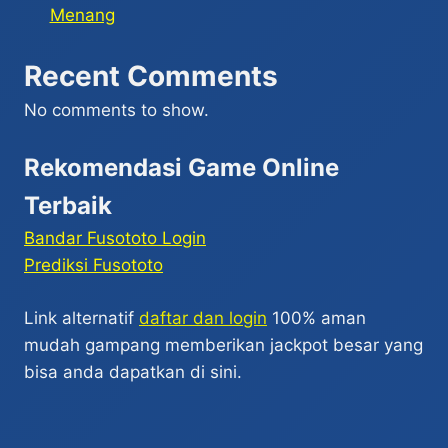
Menang
Recent Comments
No comments to show.
Rekomendasi Game Online
Terbaik
Bandar Fusototo Login
Prediksi Fusototo
Link alternatif
daftar dan login
100% aman
mudah gampang memberikan jackpot besar yang
bisa anda dapatkan di sini.