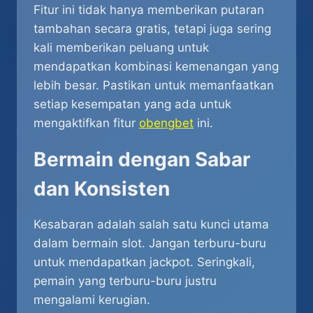
Fitur ini tidak hanya memberikan putaran
tambahan secara gratis, tetapi juga sering
kali memberikan peluang untuk
mendapatkan kombinasi kemenangan yang
lebih besar. Pastikan untuk memanfaatkan
setiap kesempatan yang ada untuk
mengaktifkan fitur
obengbet
ini.
Bermain dengan Sabar
dan Konsisten
Kesabaran adalah salah satu kunci utama
dalam bermain slot. Jangan terburu-buru
untuk mendapatkan jackpot. Seringkali,
pemain yang terburu-buru justru
mengalami kerugian.