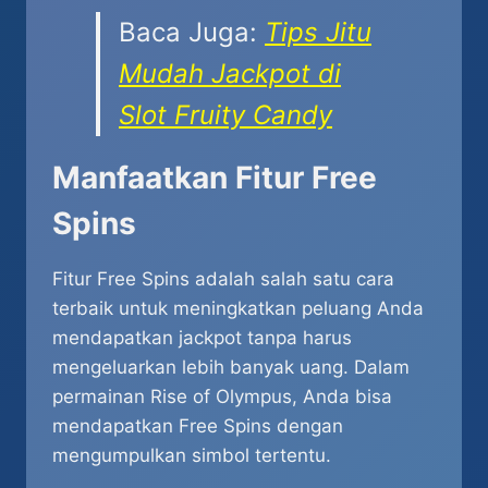
Baca Juga:
Tips Jitu
Mudah Jackpot di
Slot Fruity Candy
Manfaatkan Fitur Free
Spins
Fitur Free Spins adalah salah satu cara
terbaik untuk meningkatkan peluang Anda
mendapatkan jackpot tanpa harus
mengeluarkan lebih banyak uang. Dalam
permainan Rise of Olympus, Anda bisa
mendapatkan Free Spins dengan
mengumpulkan simbol tertentu.