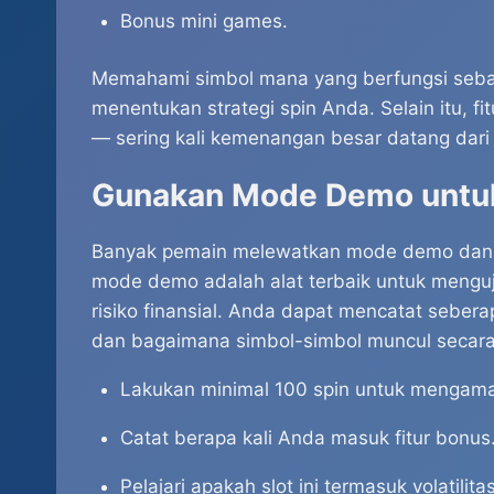
Bonus mini games.
Memahami simbol mana yang berfungsi sebag
menentukan strategi spin Anda. Selain itu, fi
— sering kali kemenangan besar datang dari
Gunakan Mode Demo untuk
Banyak pemain melewatkan mode demo dan l
mode demo adalah alat terbaik untuk menguj
risiko finansial. Anda dapat mencatat seberap
dan bagaimana simbol-simbol muncul secara
Lakukan minimal 100 spin untuk mengamat
Catat berapa kali Anda masuk fitur bonus
Pelajari apakah slot ini termasuk volatilita