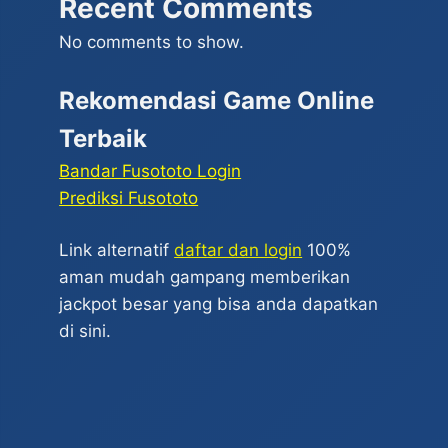
Recent Comments
No comments to show.
Rekomendasi Game Online
Terbaik
Bandar Fusototo Login
Prediksi Fusototo
Link alternatif
daftar dan login
100%
aman mudah gampang memberikan
jackpot besar yang bisa anda dapatkan
di sini.