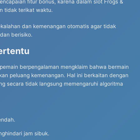
ncapaian fitur bonus, karena dalam slot Frogs &
 tidak terikat waktu.
ekalahan dan kemenangan otomatis agar tidak
dan berisiko.
ertentu
pa pemain berpengalaman mengklaim bahwa bermain
tkan peluang kemenangan. Hal ini berkaitan dengan
 yang secara tidak langsung memengaruhi algoritma
endah.
ghindari jam sibuk.