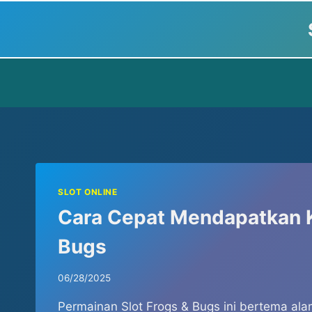
Skip
to
content
SLOT ONLINE
Cara Cepat Mendapatkan K
Bugs
06/28/2025
Permainan Slot Frogs & Bugs ini bertema ala